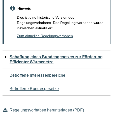
Hinweis
Dies ist eine historische Version des
Regelungsvorhabens. Das Regelungsvorhaben wurde
inzwischen aktualisiert.
Zum aktuellen Regelungsvorhaben
Navigation
Schaffung eines Bundesgesetzes zur Förderung
Effizienter Wärmenetze
für
den
Betroffene Interessenbereiche
Seiteninhalt
Betroffene Bundesgesetze
Regelungsvorhaben herunterladen (PDF)