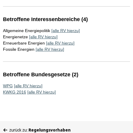
Betroffene Interessenbereiche (4)
Allgemeine Energiepolitik
[alle RV hierzu]
Energienetze
[alle RV hierzu]
Erneuerbare Energien
[alle RV hierzu]
Fossile Energien
[alle RV hierzu]
Betroffene Bundesgesetze (2)
WPG
[alle RV hierzu]
KWKG 2016
[alle RV hierzu]
Sie
zurück zu:
Regelungsvorhaben
befinden