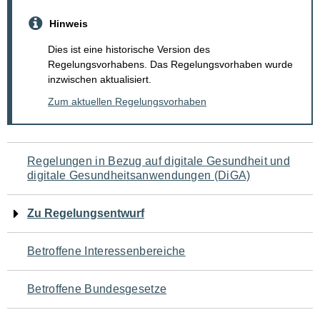
Hinweis
Dies ist eine historische Version des
Regelungsvorhabens. Das Regelungsvorhaben wurde
inzwischen aktualisiert.
Zum aktuellen Regelungsvorhaben
Navigation
Regelungen in Bezug auf digitale Gesundheit und
digitale Gesundheitsanwendungen (DiGA)
für
den
Zu Regelungsentwurf
Seiteninhalt
Betroffene Interessenbereiche
Betroffene Bundesgesetze