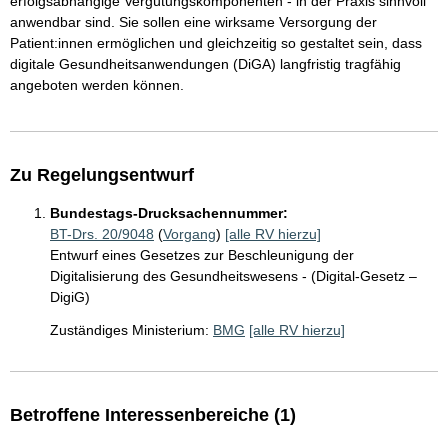
erfolgsabhängige Vergütungskomponenten - in der Praxis sinnvoll
anwendbar sind. Sie sollen eine wirksame Versorgung der
Patient:innen ermöglichen und gleichzeitig so gestaltet sein, dass
digitale Gesundheitsanwendungen (DiGA) langfristig tragfähig
angeboten werden können.
Zu Regelungsentwurf
Bundestags-Drucksachennummer:
BT-Drs. 20/9048
(
Vorgang
)
[alle RV hierzu]
Entwurf eines Gesetzes zur Beschleunigung der
Digitalisierung des Gesundheitswesens - (Digital-Gesetz –
DigiG)
Zuständiges Ministerium:
BMG
[alle RV hierzu]
Betroffene Interessenbereiche (1)