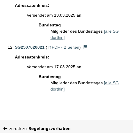
Adressatenkreis:
Versendet am 13.03.2025 an:
Bundestag
Mitglieder des Bundestages
[alle SG
dorthin]
SG2507020021
(
PDF - 2 Seiten
)
Adressatenkreis:
Versendet am 17.03.2025 an:
Bundestag
Mitglieder des Bundestages
[alle SG
dorthin]
Sie
zurück zu:
Regelungsvorhaben
befinden