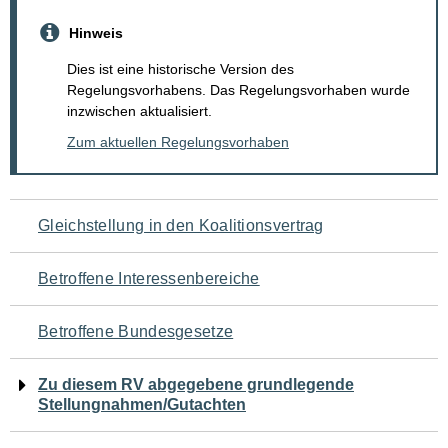
Hinweis
Dies ist eine historische Version des
Regelungsvorhabens. Das Regelungsvorhaben wurde
inzwischen aktualisiert.
Zum aktuellen Regelungsvorhaben
Navigation
Gleichstellung in den Koalitionsvertrag
für
Betroffene Interessenbereiche
den
Betroffene Bundesgesetze
Seiteninhalt
Zu diesem RV abgegebene grundlegende
Stellungnahmen/Gutachten