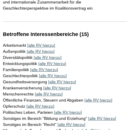
und internationale Zusammenarbeit für die
Geschlechterperspektive im Koalitionsvertrag ein.
Betroffene Interessenbereiche (15)
Arbeitsmarkt
[alle RV hierzu]
Außenpolitik
[alle RV hierzu]
Diversitätspolitik
[alle RV hierzu]
Entwicklungspolitik
[alle RV hierzu]
Familienpolitik
[alle RV hierzu]
Geschlechterpolitik
[alle RV hierzu]
Gesundheitsversorgung
[alle RV hierzu]
Krankenversicherung
[alle RV hierzu]
Menschenrechte
[alle RV hierzu]
Öffentliche Finanzen, Steuern und Abgaben
[alle RV hierzu]
Opferschutz
[alle RV hierzu]
Politisches Leben, Parteien
[alle RV hierzu]
Sonstiges im Bereich "Bildung und Erziehung"
[alle RV hierzu]
Sonstiges im Bereich "Recht"
[alle RV hierzu]