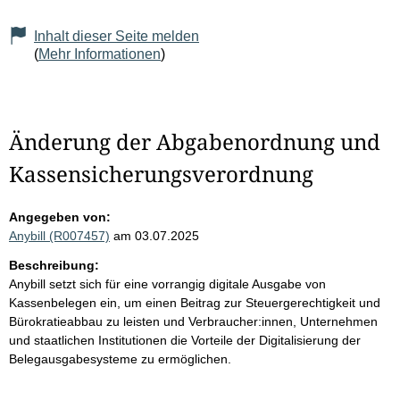
Inhalt dieser Seite melden
(
Mehr Informationen
)
Änderung der Abgabenordnung und
Kassensicherungsverordnung
Angegeben von:
Anybill (R007457)
am 03.07.2025
Beschreibung:
Anybill setzt sich für eine vorrangig digitale Ausgabe von
Kassenbelegen ein, um einen Beitrag zur Steuergerechtigkeit und
Bürokratieabbau zu leisten und Verbraucher:innen, Unternehmen
und staatlichen Institutionen die Vorteile der Digitalisierung der
Belegausgabesysteme zu ermöglichen.