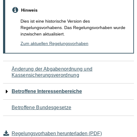
Hinweis
Dies ist eine historische Version des
Regelungsvorhabens. Das Regelungsvorhaben wurde
inzwischen aktualisiert.
Zum aktuellen Regelungsvorhaben
Navigation
Änderung der Abgabenordnung und
Kassensicherungsverordnung
für
den
Betroffene Interessenbereiche
Seiteninhalt
Betroffene Bundesgesetze
Regelungsvorhaben herunterladen (PDF)