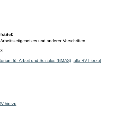
stitel:
Arbeitszeitgesetzes und anderer Vorschriften
23
erium für Arbeit und Soziales (BMAS)
[alle RV hierzu]
RV hierzu]