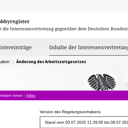
obbyregister
r die Interessenvertretung gegenüber dem
Deutschen Bundest
istereinträge
Inhalte der Interessenvertretun
haben
Änderung des Arbeitszeitgesetzes
treter/-innen -
Infos
.
Version des Regelungsvorhabens