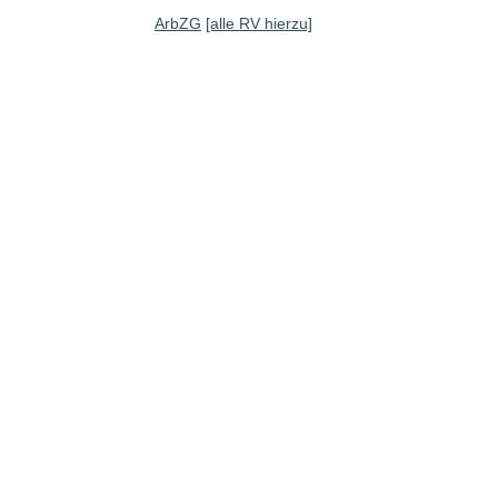
ArbZG
[alle RV hierzu]