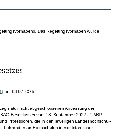
 Regelungsvorhabens. Das Regelungsvorhaben wurde
esetzes
1)
am 03.07.2025
 Legislatur nicht abgeschlossenen Anpassung der
es BAG-Beschlusses vom 13. September 2022 - 1 ABR
 und Professoren, die in den jeweiligen Landeshochschul-
 Lehrenden an Hochschulen in nichtstaatlicher