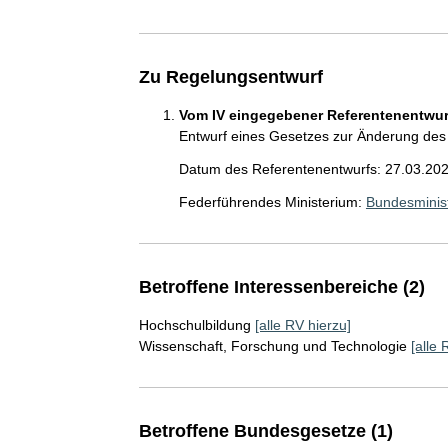
Zu Regelungsentwurf
Vom IV eingegebener Referentenentwurf
Entwurf eines Gesetzes zur Änderung des 
Datum des Referentenentwurfs: 27.03.20
Federführendes Ministerium:
Bundesminist
Betroffene Interessenbereiche (2)
Hochschulbildung
[alle RV hierzu]
Wissenschaft, Forschung und Technologie
[alle 
Betroffene Bundesgesetze (1)