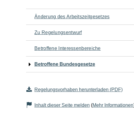
Navigation
Änderung des Arbeitszeitgesetzes
für
Zu Regelungsentwurf
den
Betroffene Interessenbereiche
Seiteninhalt
Betroffene Bundesgesetze
Regelungsvorhaben herunterladen (PDF)
Inhalt dieser Seite melden
(
Mehr Informationen