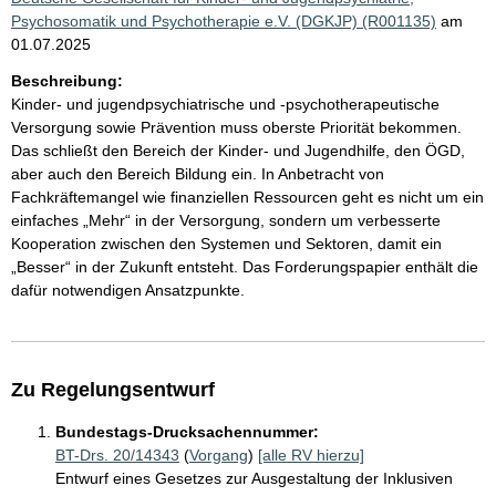
Psychosomatik und Psychotherapie e.V. (DGKJP) (R001135)
am
01.07.2025
Beschreibung:
Kinder- und jugendpsychiatrische und -psychotherapeutische
Versorgung sowie Prävention muss oberste Priorität bekommen.
Das schließt den Bereich der Kinder- und Jugendhilfe, den ÖGD,
aber auch den Bereich Bildung ein. In Anbetracht von
Fachkräftemangel wie finanziellen Ressourcen geht es nicht um ein
einfaches „Mehr“ in der Versorgung, sondern um verbesserte
Kooperation zwischen den Systemen und Sektoren, damit ein
„Besser“ in der Zukunft entsteht. Das Forderungspapier enthält die
dafür notwendigen Ansatzpunkte.
Zu Regelungsentwurf
Bundestags-Drucksachennummer:
BT-Drs. 20/14343
(
Vorgang
)
[alle RV hierzu]
Entwurf eines Gesetzes zur Ausgestaltung der Inklusiven