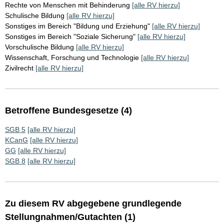
Rechte von Menschen mit Behinderung
[alle RV hierzu]
Schulische Bildung
[alle RV hierzu]
Sonstiges im Bereich "Bildung und Erziehung"
[alle RV hierzu]
Sonstiges im Bereich "Soziale Sicherung"
[alle RV hierzu]
Vorschulische Bildung
[alle RV hierzu]
Wissenschaft, Forschung und Technologie
[alle RV hierzu]
Zivilrecht
[alle RV hierzu]
Betroffene Bundesgesetze (4)
SGB 5
[alle RV hierzu]
KCanG
[alle RV hierzu]
GG
[alle RV hierzu]
SGB 8
[alle RV hierzu]
Zu diesem RV abgegebene grundlegende
Stellungnahmen/Gutachten (1)