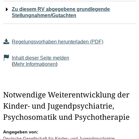
Zu diesem RV abgegebene grundlegende
Stellungnahmen/Gutachten
Regelungsvorhaben herunterladen (PDF)
Inhalt dieser Seite melden
(
Mehr Informationen
)
Notwendige Weiterentwicklung der
Kinder- und Jugendpsychiatrie,
Psychosomatik und Psychotherapie
Angegeben von:
Deutsche Gesellschaft für Kinder- und Jugendpsychiatrie,