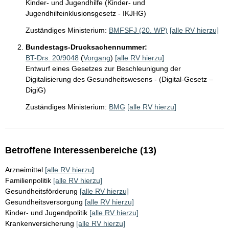
Kinder- und Jugendhilfe (Kinder- und
Jugendhilfeinklusionsgesetz - IKJHG)
Zuständiges Ministerium:
BMFSFJ (20. WP)
[alle RV hierzu]
Bundestags-Drucksachennummer:
BT-Drs. 20/9048
(
Vorgang
)
[alle RV hierzu]
Entwurf eines Gesetzes zur Beschleunigung der
Digitalisierung des Gesundheitswesens - (Digital-Gesetz –
DigiG)
Zuständiges Ministerium:
BMG
[alle RV hierzu]
Betroffene Interessenbereiche (13)
Arzneimittel
[alle RV hierzu]
Familienpolitik
[alle RV hierzu]
Gesundheitsförderung
[alle RV hierzu]
Gesundheitsversorgung
[alle RV hierzu]
Kinder- und Jugendpolitik
[alle RV hierzu]
Krankenversicherung
[alle RV hierzu]