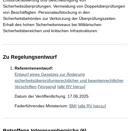
Entbürokratisierung und Beschleunigung von
Sicherheitsüberprüfungen. Vermeidung von Doppelüberprüfungen
von Beschäftigten. Personalaufstockung in den
Sicherheitsbehörden zur Verkürzung der Überprüfungszeiten.
Erhalt des hohen Sicherheitsniveaus bei Militärischen
Sicherheitsbereichen und kritischen Infrastrukturen.
Zu Regelungsentwurf
Referentenentwurf:
Entwurf eines Gesetzes zur Änderung
sicherheitsüberprüfungsrechtlicher und beamtenrechtlicher
Vorschriften
(
Vorgang
)
[alle RV hierzu]
Datum der Veröffentlichung: 17.06.2025
Federführendes Ministerium:
BMI
[alle RV hierzu]
Betroffene Interessenbereiche (6)