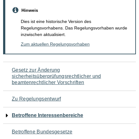
Hinweis
Dies ist eine historische Version des
Regelungsvorhabens. Das Regelungsvorhaben wurde
inzwischen aktualisiert.
Zum aktuellen Regelungsvorhaben
Navigation
Gesetz zur Änderung
sicherheitsüberprüfungsrechtlicher und
für
beamtenrechtlicher Vorschriften
den
Zu Regelungsentwurf
Seiteninhalt
Betroffene Interessenbereiche
Betroffene Bundesgesetze