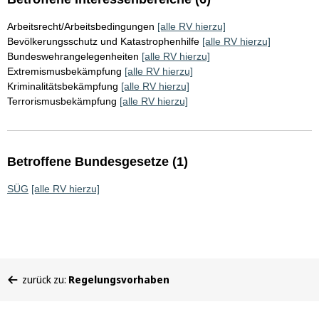
Arbeitsrecht/Arbeitsbedingungen
[alle RV hierzu]
Bevölkerungsschutz und Katastrophenhilfe
[alle RV hierzu]
Bundeswehrangelegenheiten
[alle RV hierzu]
Extremismusbekämpfung
[alle RV hierzu]
Kriminalitätsbekämpfung
[alle RV hierzu]
Terrorismusbekämpfung
[alle RV hierzu]
Betroffene Bundesgesetze (1)
SÜG
[alle RV hierzu]
Sie
zurück zu:
Regelungsvorhaben
befinden
sich