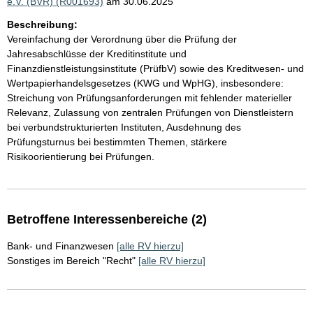
e.V. (BVR) (R001693)
am 30.06.2025
Beschreibung:
Vereinfachung der Verordnung über die Prüfung der
Jahresabschlüsse der Kreditinstitute und
Finanzdienstleistungsinstitute (PrüfbV) sowie des Kreditwesen- und
Wertpapierhandelsgesetzes (KWG und WpHG), insbesondere:
Streichung von Prüfungsanforderungen mit fehlender materieller
Relevanz, Zulassung von zentralen Prüfungen von Dienstleistern
bei verbundstrukturierten Instituten, Ausdehnung des
Prüfungsturnus bei bestimmten Themen, stärkere
Risikoorientierung bei Prüfungen.
Betroffene Interessenbereiche (2)
Bank- und Finanzwesen
[alle RV hierzu]
Sonstiges im Bereich "Recht"
[alle RV hierzu]