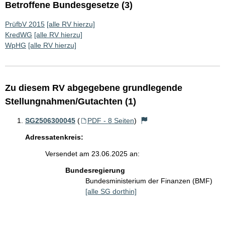
Betroffene Bundesgesetze (3)
PrüfbV 2015
[alle RV hierzu]
KredWG
[alle RV hierzu]
WpHG
[alle RV hierzu]
Zu diesem RV abgegebene grundlegende
Stellungnahmen/Gutachten (1)
SG2506300045
(
PDF - 8 Seiten
)
Adressatenkreis:
Versendet am 23.06.2025 an:
Bundesregierung
Bundesministerium der Finanzen (BMF)
[alle SG dorthin]