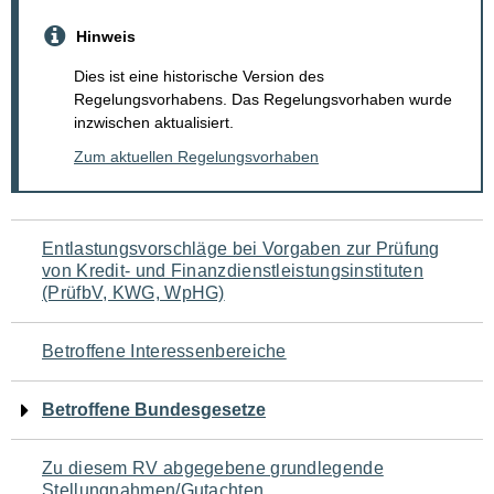
Hinweis
Dies ist eine historische Version des
Regelungsvorhabens. Das Regelungsvorhaben wurde
inzwischen aktualisiert.
Zum aktuellen Regelungsvorhaben
Navigation
Entlastungsvorschläge bei Vorgaben zur Prüfung
von Kredit- und Finanzdienstleistungsinstituten
für
(PrüfbV, KWG, WpHG)
den
Betroffene Interessenbereiche
Seiteninhalt
Betroffene Bundesgesetze
Zu diesem RV abgegebene grundlegende
Stellungnahmen/Gutachten