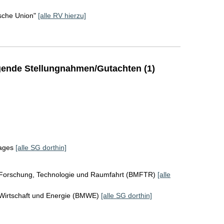
sche Union"
[alle RV hierzu]
]
ende Stellungnahmen/Gutachten (1)
tages
[alle SG dorthin]
 Forschung, Technologie und Raumfahrt (BMFTR)
[alle
 Wirtschaft und Energie (BMWE)
[alle SG dorthin]