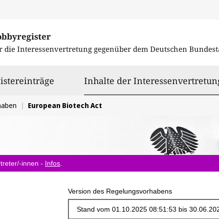
obbyregister
r die Interessenvertretung gegenüber dem
Deutschen Bundest
istereinträge
Inhalte der Interessenvertretun
haben
European Biotech Act
treter/-innen -
Infos
.
Version des Regelungsvorhabens