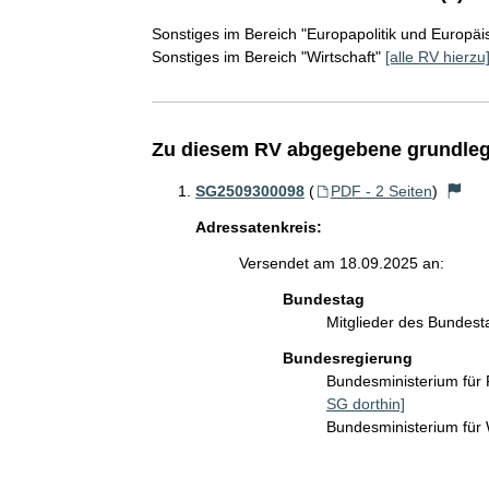
Sonstiges im Bereich "Europapolitik und Europäi
Sonstiges im Bereich "Wirtschaft"
[alle RV hierzu
Zu diesem RV abgegebene grundleg
SG2509300098
(
PDF - 2 Seiten
)
Adressatenkreis:
Versendet am 18.09.2025 an:
Bundestag
Mitglieder des Bundes
Bundesregierung
Bundesministerium für
SG dorthin]
Bundesministerium für