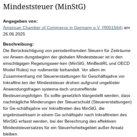
Mindeststeuer (MinStG)
Angegeben von:
American Chamber of Commerce in Germany e.V. (R001564)
am
26.06.2025
Beschreibung:
Die Berücksichtigung von periodenfremden Steuern für Zeiträume
vor Anwen-dungsbeginn der globalen Mindeststeuer ist in den
einschlägigen Regelungswer-ken (MinStG, MinBestRL und OECD
Model Rules) nur rudimentär behandelt. Vor allem im
Zusammenhang mit Steuererstattungen für Geschäftsjahre vor
Inkrafttre-ten der Mindeststeuer drohen aufgrund ungelöster
Anwendungsfragen systema-tisch unzutreffende
Besteuerungsfolgen. Es sollte gesetzlich klargestellt werden, dass
nachträgliche Minderungen der Steuerschuld (Steuererstattungen)
für Ge-schäftsjahre vor Inkrafttreten des MinStG, die
ergebniswirksam in einem Ge-schäftsjahr nach Inkrafttreten des
MinStG erfasst werden, bei der Berechnung des effektiven
Mindeststeuersatzes für ein Steuerhoheitsgebiet außer Ansatz
bleiben.