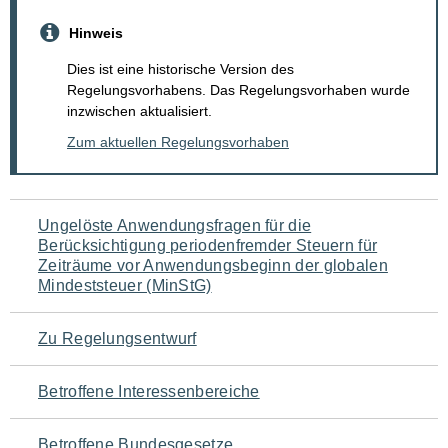
Hinweis
Dies ist eine historische Version des
Regelungsvorhabens. Das Regelungsvorhaben wurde
inzwischen aktualisiert.
Zum aktuellen Regelungsvorhaben
Navigation
Ungelöste Anwendungsfragen für die
Berücksichtigung periodenfremder Steuern für
für
Zeiträume vor Anwendungsbeginn der globalen
Mindeststeuer (MinStG)
den
Seiteninhalt
Zu Regelungsentwurf
Betroffene Interessenbereiche
Betroffene Bundesgesetze