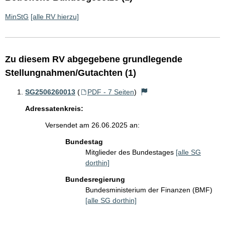
MinStG
[alle RV hierzu]
Zu diesem RV abgegebene grundlegende
Stellungnahmen/Gutachten (1)
SG2506260013
(
PDF - 7 Seiten
)
Adressatenkreis:
Versendet am 26.06.2025 an:
Bundestag
Mitglieder des Bundestages
[alle SG
dorthin]
Bundesregierung
Bundesministerium der Finanzen (BMF)
[alle SG dorthin]