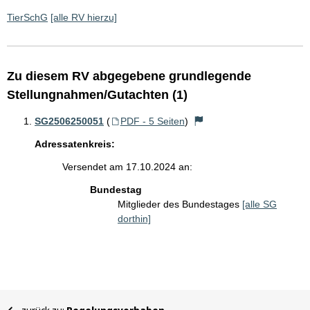
TierSchG
[alle RV hierzu]
Zu diesem RV abgegebene grundlegende
Stellungnahmen/Gutachten (1)
SG2506250051
(
PDF - 5 Seiten
)
Adressatenkreis:
Versendet am 17.10.2024 an:
Bundestag
Mitglieder des Bundestages
[alle SG
dorthin]
Sie