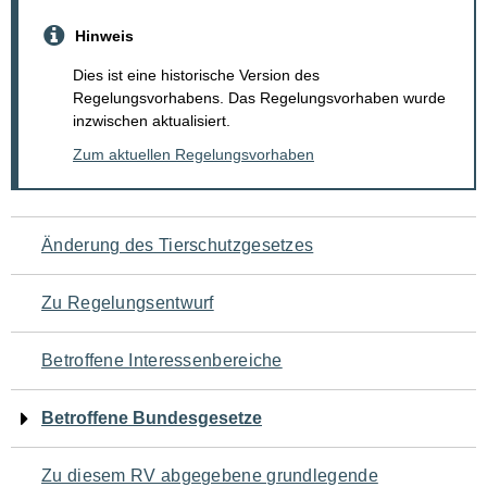
Hinweis
Dies ist eine historische Version des
Regelungsvorhabens. Das Regelungsvorhaben wurde
inzwischen aktualisiert.
Zum aktuellen Regelungsvorhaben
Navigation
Änderung des Tierschutzgesetzes
für
Zu Regelungsentwurf
den
Betroffene Interessenbereiche
Seiteninhalt
Betroffene Bundesgesetze
Zu diesem RV abgegebene grundlegende