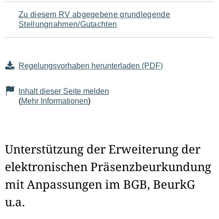
Zu diesem RV abgegebene grundlegende
Stellungnahmen/Gutachten
Regelungsvorhaben herunterladen (PDF)
Inhalt dieser Seite melden
(
Mehr Informationen
)
Unterstützung der Erweiterung der
elektronischen Präsenzbeurkundung
mit Anpassungen im BGB, BeurkG
u.a.