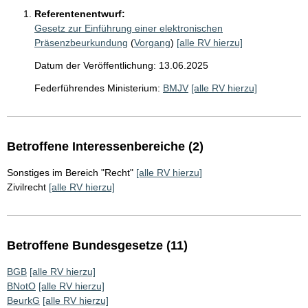
Referentenentwurf:
Gesetz zur Einführung einer elektronischen
Präsenzbeurkundung
(
Vorgang
)
[alle RV hierzu]
Datum der Veröffentlichung: 13.06.2025
Federführendes Ministerium:
BMJV
[alle RV hierzu]
Betroffene Interessenbereiche (2)
Sonstiges im Bereich "Recht"
[alle RV hierzu]
Zivilrecht
[alle RV hierzu]
Betroffene Bundesgesetze (11)
BGB
[alle RV hierzu]
BNotO
[alle RV hierzu]
BeurkG
[alle RV hierzu]