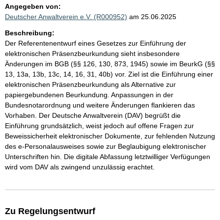
Angegeben von:
Deutscher Anwaltverein e.V. (R000952)
am 25.06.2025
Beschreibung:
Der Referentenentwurf eines Gesetzes zur Einführung der
elektronischen Präsenzbeurkundung sieht insbesondere
Änderungen im BGB (§§ 126, 130, 873, 1945) sowie im BeurkG (§§
13, 13a, 13b, 13c, 14, 16, 31, 40b) vor. Ziel ist die Einführung einer
elektronischen Präsenzbeurkundung als Alternative zur
papiergebundenen Beurkundung. Anpassungen in der
Bundesnotarordnung und weitere Änderungen flankieren das
Vorhaben. Der Deutsche Anwaltverein (DAV) begrüßt die
Einführung grundsätzlich, weist jedoch auf offene Fragen zur
Beweissicherheit elektronischer Dokumente, zur fehlenden Nutzung
des e-Personalausweises sowie zur Beglaubigung elektronischer
Unterschriften hin. Die digitale Abfassung letztwilliger Verfügungen
wird vom DAV als zwingend unzulässig erachtet.
Zu Regelungsentwurf