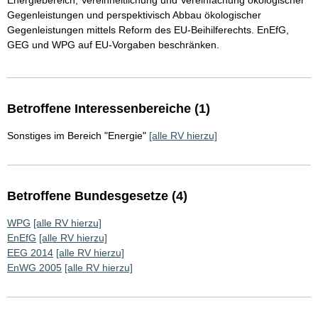
Energiebereich, Vereinheitlichung und Vereinfachung ökologischer
Gegenleistungen und perspektivisch Abbau ökologischer
Gegenleistungen mittels Reform des EU-Beihilferechts. EnEfG,
GEG und WPG auf EU-Vorgaben beschränken.
Betroffene Interessenbereiche (1)
Sonstiges im Bereich "Energie"
[alle RV hierzu]
Betroffene Bundesgesetze (4)
WPG
[alle RV hierzu]
EnEfG
[alle RV hierzu]
EEG 2014
[alle RV hierzu]
EnWG 2005
[alle RV hierzu]