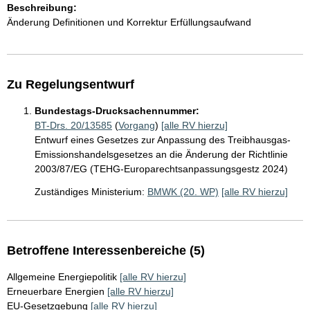
Beschreibung:
Änderung Definitionen und Korrektur Erfüllungsaufwand
Zu Regelungsentwurf
Bundestags-Drucksachennummer:
BT-Drs. 20/13585
(
Vorgang
)
[alle RV hierzu]
Entwurf eines Gesetzes zur Anpassung des Treibhausgas-
Emissionshandelsgesetzes an die Änderung der Richtlinie
2003/87/EG (TEHG-Europarechtsanpassungsgestz 2024)
Zuständiges Ministerium:
BMWK (20. WP)
[alle RV hierzu]
Betroffene Interessenbereiche (5)
Allgemeine Energiepolitik
[alle RV hierzu]
Erneuerbare Energien
[alle RV hierzu]
EU-Gesetzgebung
[alle RV hierzu]