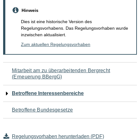
Hinweis
Dies ist eine historische Version des
Regelungsvorhabens. Das Regelungsvorhaben wurde
inzwischen aktualisiert.
Zum aktuellen Regelungsvorhaben
Navigation
Mitarbeit am zu überarbeitenden Bergrecht
(Erneuerung BBergG)
für
den
Betroffene Interessenbereiche
Seiteninhalt
Betroffene Bundesgesetze
Regelungsvorhaben herunterladen (PDF)