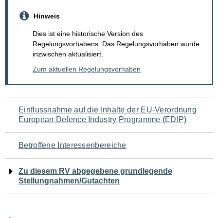
Hinweis
Dies ist eine historische Version des
Regelungsvorhabens. Das Regelungsvorhaben wurde
inzwischen aktualisiert.
Zum aktuellen Regelungsvorhaben
Navigation
Einflussnahme auf die Inhalte der EU-Verordnung
European Defence Industry Programme (EDIP)
für
den
Betroffene Interessenbereiche
Seiteninhalt
Zu diesem RV abgegebene grundlegende
Stellungnahmen/Gutachten