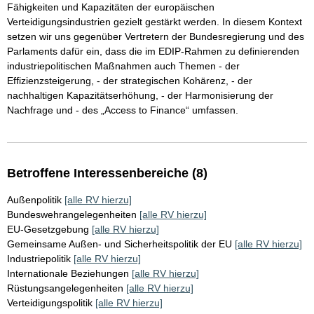
Fähigkeiten und Kapazitäten der europäischen
Verteidigungsindustrien gezielt gestärkt werden. In diesem Kontext
setzen wir uns gegenüber Vertretern der Bundesregierung und des
Parlaments dafür ein, dass die im EDIP-Rahmen zu definierenden
industriepolitischen Maßnahmen auch Themen - der
Effizienzsteigerung, - der strategischen Kohärenz, - der
nachhaltigen Kapazitätserhöhung, - der Harmonisierung der
Nachfrage und - des „Access to Finance“ umfassen.
Betroffene Interessenbereiche (8)
Außenpolitik
[alle RV hierzu]
Bundeswehrangelegenheiten
[alle RV hierzu]
EU-Gesetzgebung
[alle RV hierzu]
Gemeinsame Außen- und Sicherheitspolitik der EU
[alle RV hierzu]
Industriepolitik
[alle RV hierzu]
Internationale Beziehungen
[alle RV hierzu]
Rüstungsangelegenheiten
[alle RV hierzu]
Verteidigungspolitik
[alle RV hierzu]