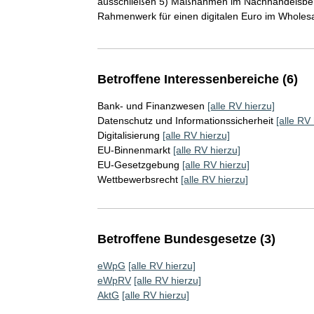
ausschließen 5) Maßnahmen im Nachhandelsberei
Rahmenwerk für einen digitalen Euro im Wholesa
Betroffene Interessenbereiche (6)
Bank- und Finanzwesen
[alle RV hierzu]
Datenschutz und Informationssicherheit
[alle RV 
Digitalisierung
[alle RV hierzu]
EU-Binnenmarkt
[alle RV hierzu]
EU-Gesetzgebung
[alle RV hierzu]
Wettbewerbsrecht
[alle RV hierzu]
Betroffene Bundesgesetze (3)
eWpG
[alle RV hierzu]
eWpRV
[alle RV hierzu]
AktG
[alle RV hierzu]