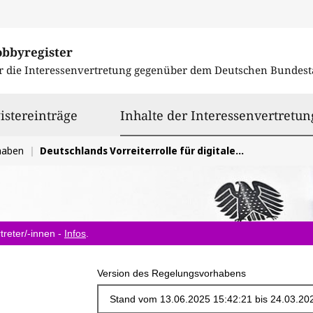
obbyregister
r die Interessenvertretung gegenüber dem
Deutschen Bundest
istereinträge
Inhalte der Interessenvertretun
haben
Deutschlands Vorreiterrolle für digitale Finanzmärkte stärken
treter/-innen -
Infos
.
Version des Regelungsvorhabens