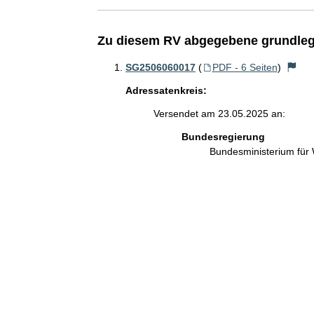
Zu diesem RV abgegebene grundleg
SG2506060017
(
PDF - 6 Seiten
)
Adressatenkreis:
Versendet am 23.05.2025 an:
Bundesregierung
Bundesministerium für