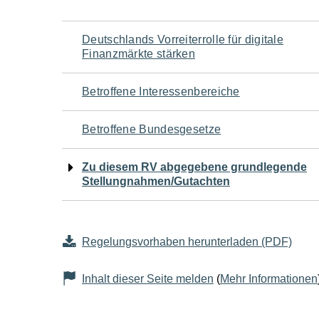
Navigation
Deutschlands Vorreiterrolle für digitale
Finanzmärkte stärken
für
Betroffene Interessenbereiche
den
Betroffene Bundesgesetze
Seiteninhalt
Zu diesem RV abgegebene grundlegende
Stellungnahmen/Gutachten
Regelungsvorhaben herunterladen (PDF)
Inhalt dieser Seite melden
(
Mehr Informationen