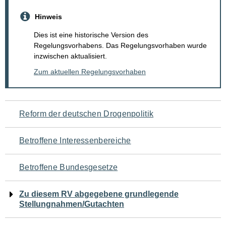
Hinweis
Dies ist eine historische Version des
Regelungsvorhabens. Das Regelungsvorhaben wurde
inzwischen aktualisiert.
Zum aktuellen Regelungsvorhaben
Navigation
Reform der deutschen Drogenpolitik
für
Betroffene Interessenbereiche
den
Betroffene Bundesgesetze
Seiteninhalt
Zu diesem RV abgegebene grundlegende
Stellungnahmen/Gutachten