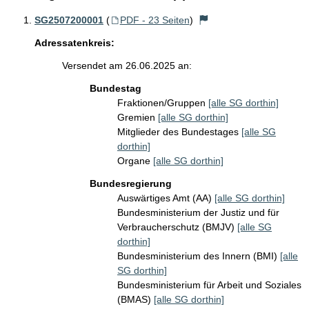
SG2507200001
(
PDF - 23 Seiten
)
Adressatenkreis:
Versendet am 26.06.2025 an:
Bundestag
Fraktionen/Gruppen
[alle SG dorthin]
Gremien
[alle SG dorthin]
Mitglieder des Bundestages
[alle SG
dorthin]
Organe
[alle SG dorthin]
Bundesregierung
Auswärtiges Amt (AA)
[alle SG dorthin]
Bundesministerium der Justiz und für
Verbraucherschutz (BMJV)
[alle SG
dorthin]
Bundesministerium des Innern (BMI)
[alle
SG dorthin]
Bundesministerium für Arbeit und Soziales
(BMAS)
[alle SG dorthin]