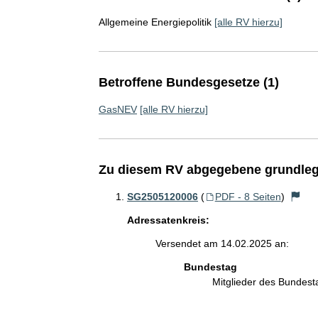
Allgemeine Energiepolitik
[alle RV hierzu]
Betroffene Bundesgesetze (1)
GasNEV
[alle RV hierzu]
Zu diesem RV abgegebene grundleg
SG2505120006
(
PDF - 8 Seiten
)
Adressatenkreis:
Versendet am 14.02.2025 an:
Bundestag
Mitglieder des Bundes