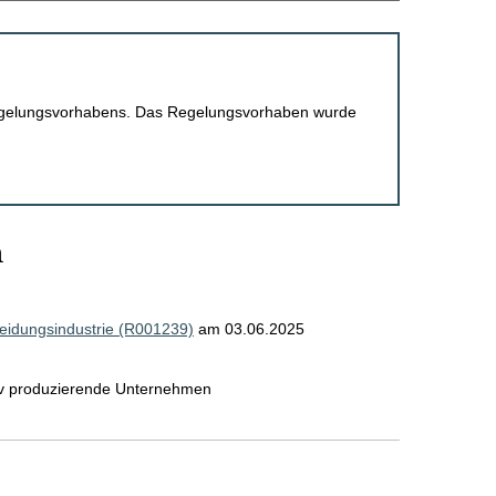
 Regelungsvorhabens. Das Regelungsvorhaben wurde
n
leidungsindustrie (R001239)
am 03.06.2025
iv produzierende Unternehmen