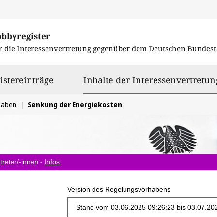
obbyregister
r die Interessenvertretung gegenüber dem
Deutschen Bundest
istereinträge
Inhalte der Interessenvertretun
haben
Senkung der Energiekosten
treter/-innen -
Infos
.
Version des Regelungsvorhabens