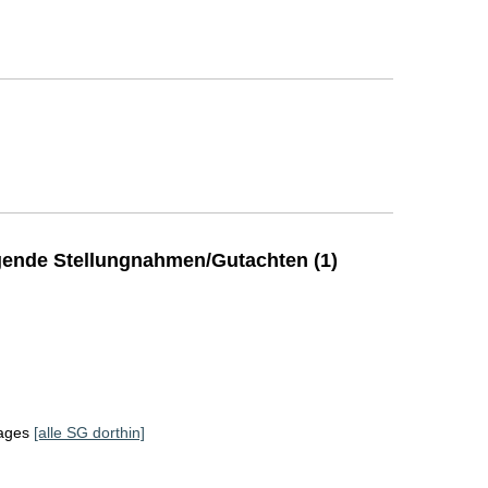
ende Stellungnahmen/Gutachten (1)
tages
[alle SG dorthin]