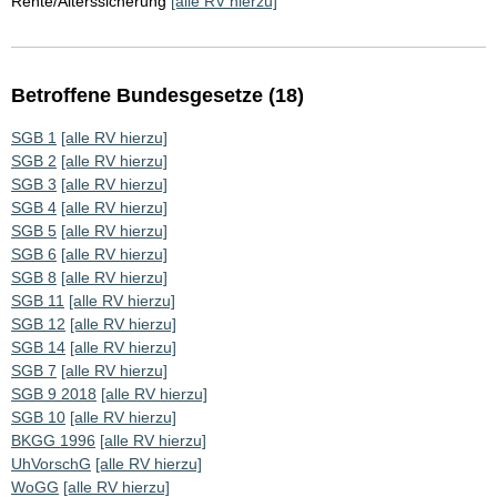
Rente/Alterssicherung
[alle RV hierzu]
Betroffene Bundesgesetze (18)
SGB 1
[alle RV hierzu]
SGB 2
[alle RV hierzu]
SGB 3
[alle RV hierzu]
SGB 4
[alle RV hierzu]
SGB 5
[alle RV hierzu]
SGB 6
[alle RV hierzu]
SGB 8
[alle RV hierzu]
SGB 11
[alle RV hierzu]
SGB 12
[alle RV hierzu]
SGB 14
[alle RV hierzu]
SGB 7
[alle RV hierzu]
SGB 9 2018
[alle RV hierzu]
SGB 10
[alle RV hierzu]
BKGG 1996
[alle RV hierzu]
UhVorschG
[alle RV hierzu]
WoGG
[alle RV hierzu]