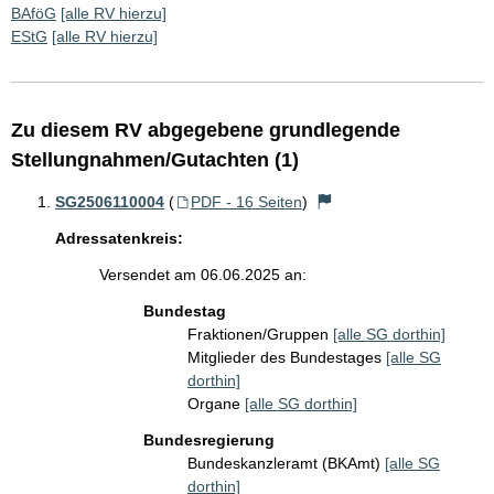
BAföG
[alle RV hierzu]
EStG
[alle RV hierzu]
Zu diesem RV abgegebene grundlegende
Stellungnahmen/Gutachten (1)
SG2506110004
(
PDF - 16 Seiten
)
Adressatenkreis:
Versendet am 06.06.2025 an:
Bundestag
Fraktionen/Gruppen
[alle SG dorthin]
Mitglieder des Bundestages
[alle SG
dorthin]
Organe
[alle SG dorthin]
Bundesregierung
Bundeskanzleramt (BKAmt)
[alle SG
dorthin]