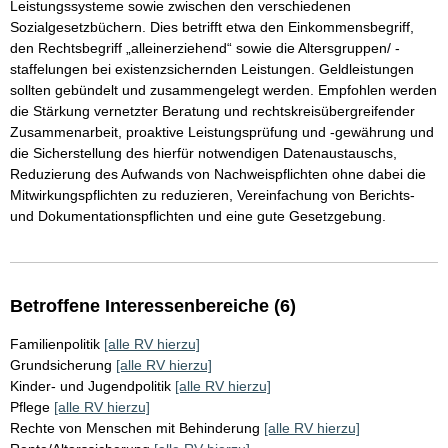
Leistungssysteme sowie zwischen den verschiedenen
Sozialgesetzbüchern. Dies betrifft etwa den Einkommensbegriff,
den Rechtsbegriff „alleinerziehend“ sowie die Altersgruppen/ -
staffelungen bei existenzsichernden Leistungen. Geldleistungen
sollten gebündelt und zusammengelegt werden. Empfohlen werden
die Stärkung vernetzter Beratung und rechtskreisübergreifender
Zusammenarbeit, proaktive Leistungsprüfung und -gewährung und
die Sicherstellung des hierfür notwendigen Datenaustauschs,
Reduzierung des Aufwands von Nachweispflichten ohne dabei die
Mitwirkungspflichten zu reduzieren, Vereinfachung von Berichts-
und Dokumentationspflichten und eine gute Gesetzgebung.
Betroffene Interessenbereiche (6)
Familienpolitik
[alle RV hierzu]
Grundsicherung
[alle RV hierzu]
Kinder- und Jugendpolitik
[alle RV hierzu]
Pflege
[alle RV hierzu]
Rechte von Menschen mit Behinderung
[alle RV hierzu]