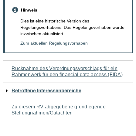
Hinweis
Dies ist eine historische Version des
Regelungsvorhabens. Das Regelungsvorhaben wurde
inzwischen aktualisiert.
Zum aktuellen Regelungsvorhaben
Navigation
Rücknahme des Verordnungsvorschlags für ein
Rahmenwerk für den financial data access (FIDA)
für
den
Betroffene Interessenbereiche
Seiteninhalt
Zu diesem RV abgegebene grundlegende
Stellungnahmen/Gutachten