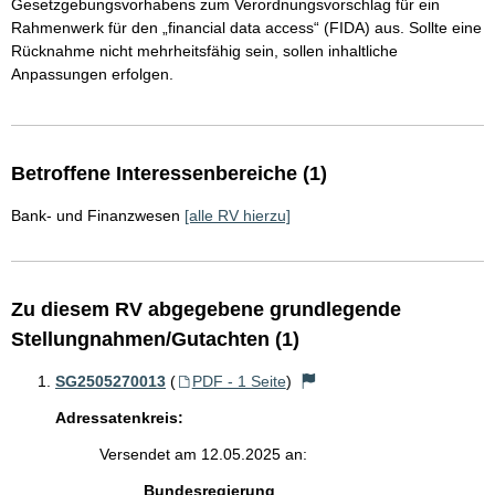
Gesetzgebungsvorhabens zum Verordnungsvorschlag für ein
Rahmenwerk für den „financial data access“ (FIDA) aus. Sollte eine
Rücknahme nicht mehrheitsfähig sein, sollen inhaltliche
Anpassungen erfolgen.
Betroffene Interessenbereiche (1)
Bank- und Finanzwesen
[alle RV hierzu]
Zu diesem RV abgegebene grundlegende
Stellungnahmen/Gutachten (1)
SG2505270013
(
PDF - 1 Seite
)
Adressatenkreis:
Versendet am 12.05.2025 an:
Bundesregierung