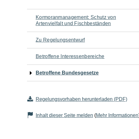
Navigation
Kormoranmanagement: Schutz von
Artenvielfalt und Fischbeständen
für
Zu Regelungsentwurf
den
Betroffene Interessenbereiche
Seiteninhalt
Betroffene Bundesgesetze
Regelungsvorhaben herunterladen (PDF)
Inhalt dieser Seite melden
(
Mehr Informationen