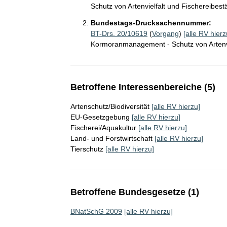
Schutz von Artenvielfalt und Fischereibes
Bundestags-Drucksachennummer:
BT-Drs. 20/10619
(
Vorgang
)
[alle RV hierz
Kormoranmanagement - Schutz von Artenvi
Betroffene Interessenbereiche (5)
Artenschutz/Biodiversität
[alle RV hierzu]
EU-Gesetzgebung
[alle RV hierzu]
Fischerei/Aquakultur
[alle RV hierzu]
Land- und Forstwirtschaft
[alle RV hierzu]
Tierschutz
[alle RV hierzu]
Betroffene Bundesgesetze (1)
BNatSchG 2009
[alle RV hierzu]