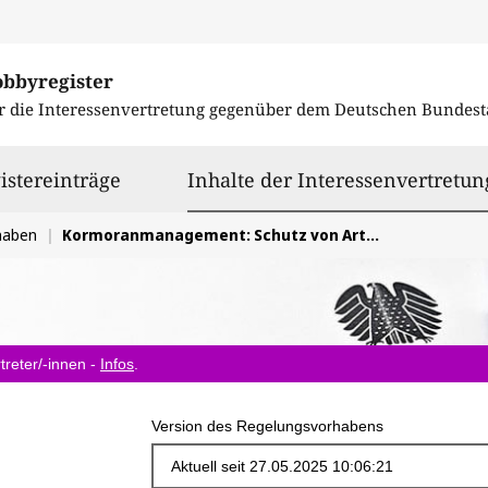
obbyregister
r die Interessenvertretung gegenüber dem
Deutschen Bundest
istereinträge
Inhalte der Interessenvertretun
haben
Kormoranmanagement: Schutz von Artenvielfalt und Fischbeständen
treter/-innen -
Infos
.
Version des Regelungsvorhabens