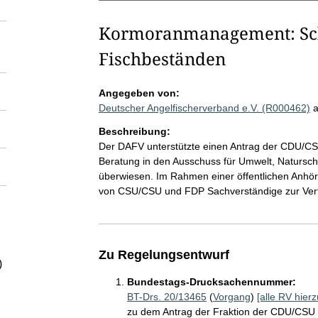
Kormoranmanagement: Schu
Fischbeständen
Angegeben von:
Deutscher Angelfischerverband e.V. (R000462)
Beschreibung:
Der DAFV unterstützte einen Antrag der CDU/CS
Beratung in den Ausschuss für Umwelt, Natursch
überwiesen. Im Rahmen einer öffentlichen Anhö
von CSU/CSU und FDP Sachverständige zur Verf
Zu Regelungsentwurf
)
Bundestags-Drucksachennummer:
BT-Drs. 20/13465
(
Vorgang
)
[alle RV hierz
zu dem Antrag der Fraktion der CDU/CSU