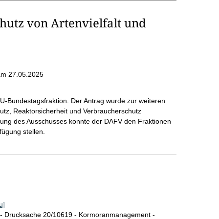
tz von Artenvielfalt und
am 27.05.2025
U-Bundestagsfraktion. Der Antrag wurde zur weiteren
utz, Reaktorsicherheit und Verbraucherschutz
rung des Ausschusses konnte der DAFV den Fraktionen
ügung stellen.
u]
 - Drucksache 20/10619 - Kormoranmanagement -