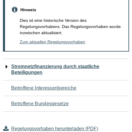
Hinweis
Dies ist eine historische Version des
Regelungsvorhabens. Das Regelungsvorhaben wurde
inzwischen aktualisiert.
Zum aktuellen Regelungsvorhaben
Navigation
Stromnetzfinanzierung durch staatliche
Beteiligungen
für
den
Betroffene Interessenbereiche
Seiteninhalt
Betroffene Bundesgesetze
Regelungsvorhaben herunterladen (PDF)