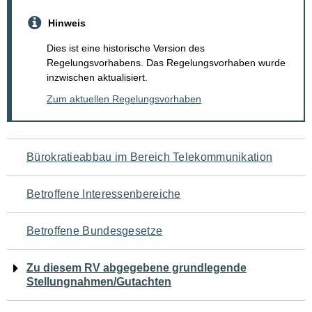
Hinweis
Dies ist eine historische Version des
Regelungsvorhabens. Das Regelungsvorhaben wurde
inzwischen aktualisiert.
Zum aktuellen Regelungsvorhaben
Navigation
Bürokratieabbau im Bereich Telekommunikation
für
Betroffene Interessenbereiche
den
Betroffene Bundesgesetze
Seiteninhalt
Zu diesem RV abgegebene grundlegende
Stellungnahmen/Gutachten