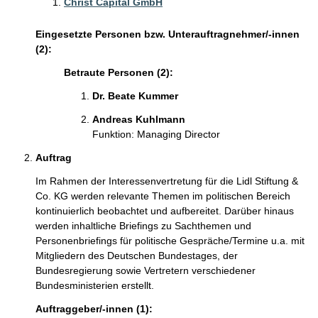
Christ Capital GmbH
Eingesetzte Personen bzw. Unterauftragnehmer/-innen
(2):
Betraute Personen (2):
Dr. Beate Kummer
Andreas Kuhlmann
Funktion: Managing Director
Auftrag
Im Rahmen der Interessenvertretung für die Lidl Stiftung &
Co. KG werden relevante Themen im politischen Bereich
kontinuierlich beobachtet und aufbereitet. Darüber hinaus
werden inhaltliche Briefings zu Sachthemen und
Personenbriefings für politische Gespräche/Termine u.a. mit
Mitgliedern des Deutschen Bundestages, der
Bundesregierung sowie Vertretern verschiedener
Bundesministerien erstellt.
Auftraggeber/-innen (1):