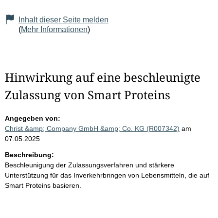
Inhalt dieser Seite melden
(
Mehr Informationen
)
Hinwirkung auf eine beschleunigte
Zulassung von Smart Proteins
Angegeben von:
Christ &amp; Company GmbH &amp; Co. KG (R007342)
am
07.05.2025
Beschreibung:
Beschleunigung der Zulassungsverfahren und stärkere
Unterstützung für das Inverkehrbringen von Lebensmitteln, die auf
Smart Proteins basieren.