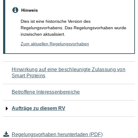
Hinweis
Dies ist eine historische Version des
Regelungsvorhabens. Das Regelungsvorhaben wurde
inzwischen aktualisiert.
Zum aktuellen Regelungsvorhaben
Navigation
Hinwirkung auf eine beschleunigte Zulassung von
Smart Proteins
für
den
Betroffene Interessenbereiche
Seiteninhalt
Aufträge zu diesem RV
Regelungsvorhaben herunterladen (PDF)