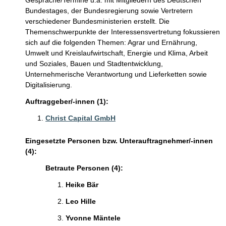
Gespräche/Termine u.a. mit Mitgliedern des Deutschen
Bundestages, der Bundesregierung sowie Vertretern
verschiedener Bundesministerien erstellt. Die
Themenschwerpunkte der Interessensvertretung fokussieren
sich auf die folgenden Themen: Agrar und Ernährung,
Umwelt und Kreislaufwirtschaft, Energie und Klima, Arbeit
und Soziales, Bauen und Stadtentwicklung,
Unternehmerische Verantwortung und Lieferketten sowie
Digitalisierung.
Auftraggeber/-innen (1):
Christ Capital GmbH
Eingesetzte Personen bzw. Unterauftragnehmer/-innen
(4):
Betraute Personen (4):
Heike Bär
Leo Hille
Yvonne Mäntele