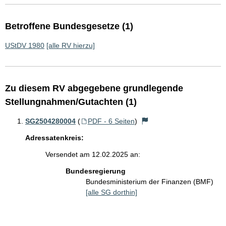
Betroffene Bundesgesetze (1)
UStDV 1980
[alle RV hierzu]
Zu diesem RV abgegebene grundlegende
Stellungnahmen/Gutachten (1)
SG2504280004
(
PDF - 6 Seiten
)
Adressatenkreis:
Versendet am 12.02.2025 an:
Bundesregierung
Bundesministerium der Finanzen (BMF)
[alle SG dorthin]