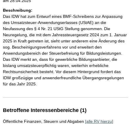
am 28.04.2025
Beschreibung:
Das IDW hat zum Entwurf eines BMF-Schreibens zur Anpassung
des Umsatzsteuer-Anwendungserlasses (UStAE) an die
Neufassung des § 4 Nr. 21 UStG Stellung genommen. Die
Neuregelung, die mit dem Jahressteuergesetz 2024 zum 1. Januar
2025 in Kraft getreten ist, sieht unter anderem eine Änderung des
sog. Bescheinigungsverfahrens vor und erweitert den
Anwendungsbereich der Steuerbefreiung für Bildungsleistungen.
Das IDW merkt an, dass für gewerbliche Bildungsanbieter, die
bislang umsatzsteuerpflichtig waren, weiterhin erhebliche
Rechtsunsicherheit besteht. Vor diesem Hintergrund fordert das
IDW großzügige und anwenderfreundliche Übergangsregelungen
für das Jahr 2025.
Betroffene Interessenbereiche (1)
Öffentliche Finanzen, Steuern und Abgaben
[alle RV hierzu]