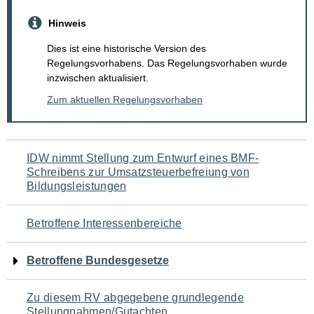
Hinweis
Dies ist eine historische Version des
Regelungsvorhabens. Das Regelungsvorhaben wurde
inzwischen aktualisiert.
Zum aktuellen Regelungsvorhaben
Navigation
IDW nimmt Stellung zum Entwurf eines BMF-
Schreibens zur Umsatzsteuerbefreiung von
für
Bildungsleistungen
den
Betroffene Interessenbereiche
Seiteninhalt
Betroffene Bundesgesetze
Zu diesem RV abgegebene grundlegende
Stellungnahmen/Gutachten