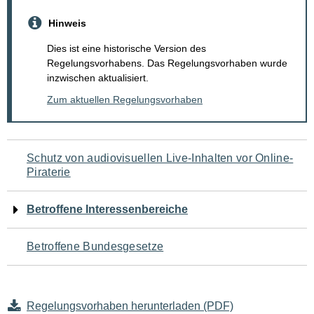
Hinweis
Dies ist eine historische Version des
Regelungsvorhabens. Das Regelungsvorhaben wurde
inzwischen aktualisiert.
Zum aktuellen Regelungsvorhaben
Navigation
Schutz von audiovisuellen Live-Inhalten vor Online-
Piraterie
für
den
Betroffene Interessenbereiche
Seiteninhalt
Betroffene Bundesgesetze
Regelungsvorhaben herunterladen (PDF)