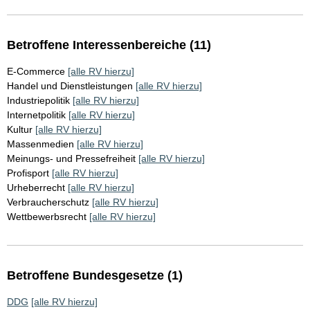
Betroffene Interessenbereiche (11)
E-Commerce
[alle RV hierzu]
Handel und Dienstleistungen
[alle RV hierzu]
Industriepolitik
[alle RV hierzu]
Internetpolitik
[alle RV hierzu]
Kultur
[alle RV hierzu]
Massenmedien
[alle RV hierzu]
Meinungs- und Pressefreiheit
[alle RV hierzu]
Profisport
[alle RV hierzu]
Urheberrecht
[alle RV hierzu]
Verbraucherschutz
[alle RV hierzu]
Wettbewerbsrecht
[alle RV hierzu]
Betroffene Bundesgesetze (1)
DDG
[alle RV hierzu]