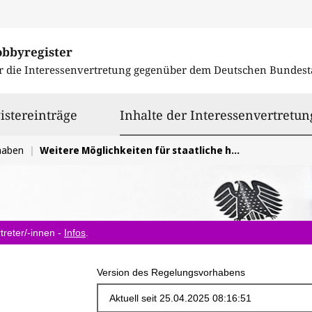
obbyregister
r die Interessenvertretung gegenüber dem
Deutschen Bundest
istereinträge
Inhalte der Interessenvertretun
haben
Weitere Möglichkeiten für staatliche hochschulische Ausbildung für Gesundheitspädagogik schaffen.
treter/-innen -
Infos
.
Version des Regelungsvorhabens