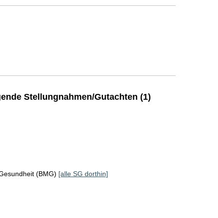
ende Stellungnahmen/Gutachten (1)
 Gesundheit (BMG)
[alle SG dorthin]