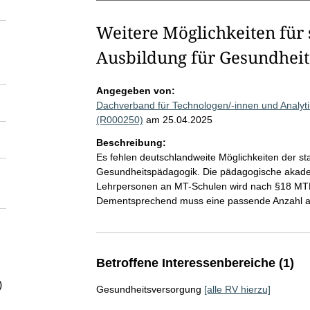
Weitere Möglichkeiten für 
Ausbildung für Gesundheit
Angegeben von:
Dachverband für Technologen/-innen und Analyti
(R000250)
am 25.04.2025
Beschreibung:
Es fehlen deutschlandweite Möglichkeiten der st
Gesundheitspädagogik. Die pädagogische akadem
Lehrpersonen an MT-Schulen wird nach §18 MTB
Dementsprechend muss eine passende Anzahl an
Betroffene Interessenbereiche (1)
)
Gesundheitsversorgung
[alle RV hierzu]