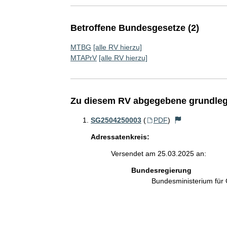
Betroffene Bundesgesetze (2)
MTBG
[alle RV hierzu]
MTAPrV
[alle RV hierzu]
Zu diesem RV abgegebene grundleg
SG2504250003
(
PDF
)
Adressatenkreis:
Versendet am 25.03.2025 an:
Bundesregierung
Bundesministerium für