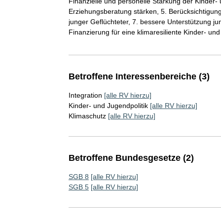
Finanzielle und personelle Stärkung der Kinder- 
Erziehungsberatung stärken, 5. Berücksichtigung
junger Geflüchteter, 7. bessere Unterstützung ju
Finanzierung für eine klimaresiliente Kinder- und
Betroffene Interessenbereiche (3)
Integration
[alle RV hierzu]
Kinder- und Jugendpolitik
[alle RV hierzu]
Klimaschutz
[alle RV hierzu]
Betroffene Bundesgesetze (2)
SGB 8
[alle RV hierzu]
SGB 5
[alle RV hierzu]