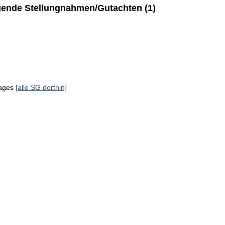
ende Stellungnahmen/Gutachten (1)
tages
[alle SG dorthin]