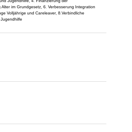
und Jugendhilfe, 4. Finanzierung der
 Alter im Grundgesetz, 6. Verbesserung Integration
nge Volljährige und Careleaver, 8.Verbindliche
 Jugendhilfe