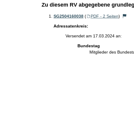
Zu diesem RV abgegebene grundleg
SG2504160038
(
PDF - 2 Seiten
)
Adressatenkreis:
Versendet am 17.03.2024 an:
Bundestag
Mitglieder des Bundes