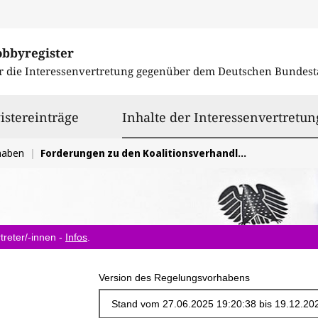
obbyregister
r die Interessenvertretung gegenüber dem
Deutschen Bundest
istereinträge
Inhalte der Interessenvertretun
haben
Forderungen zu den Koalitionsverhandlungen 2025: Weiterentwicklung Kinder und Jugendhilfe
treter/-innen -
Infos
.
Version des Regelungsvorhabens