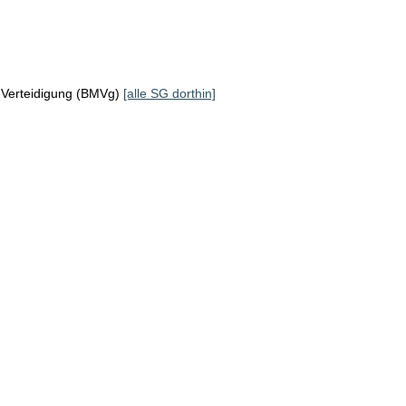
 Verteidigung (BMVg)
[alle SG dorthin]