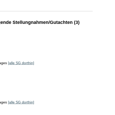
ende Stellungnahmen/Gutachten (3)
tages
[alle SG dorthin]
tages
[alle SG dorthin]