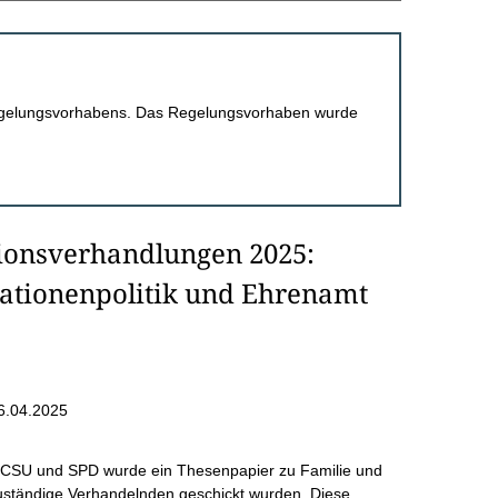
 Regelungsvorhabens. Das Regelungsvorhaben wurde
ionsverhandlungen 2025:
rationenpolitik und Ehrenamt
6.04.2025
 CSU und SPD wurde ein Thesenpapier zu Familie und
uständige Verhandelnden geschickt wurden. Diese