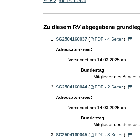
SGB 2
[alle RV hierzu]
Zu diesem RV abgegebene grundleg
SG2504160037
(
PDF - 4 Seiten
)
Adressatenkreis:
Versendet am 14.03.2025 an:
Bundestag
Mitglieder des Bundes
SG2504160044
(
PDF - 2 Seiten
)
Adressatenkreis:
Versendet am 14.03.2025 an:
Bundestag
Mitglieder des Bundes
SG2504160045
(
PDF - 3 Seiten
)