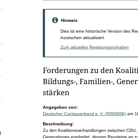
Hinweis
Dies ist eine historische Version des
inzwischen aktualisiert.
Zum aktuellen Regelungsvorhaben
Forderungen zu den Koalit
Bildungs-, Familien-, Gene
stärken
Angegeben von:
Deutscher Caritasverband e. V. (R000896)
am 1
Beschreibung:
Zu den Koalitionsverhandlungen zwischen CDU,
)
Generationen erarbeitet, dessen Bausteine an z