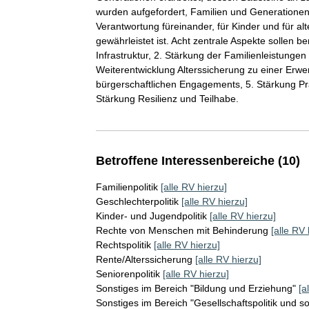
wurden aufgefordert, Familien und Generationenpo
Verantwortung füreinander, für Kinder und für al
gewährleistet ist. Acht zentrale Aspekte sollen b
Infrastruktur, 2. Stärkung der Familienleistungen 
Weiterentwicklung Alterssicherung zu einer Erwe
bürgerschaftlichen Engagements, 5. Stärkung Prä
Stärkung Resilienz und Teilhabe.
Betroffene Interessenbereiche (10)
Familienpolitik
[alle RV hierzu]
Geschlechterpolitik
[alle RV hierzu]
Kinder- und Jugendpolitik
[alle RV hierzu]
Rechte von Menschen mit Behinderung
[alle RV 
Rechtspolitik
[alle RV hierzu]
Rente/Alterssicherung
[alle RV hierzu]
Seniorenpolitik
[alle RV hierzu]
Sonstiges im Bereich "Bildung und Erziehung"
[a
Sonstiges im Bereich "Gesellschaftspolitik und s