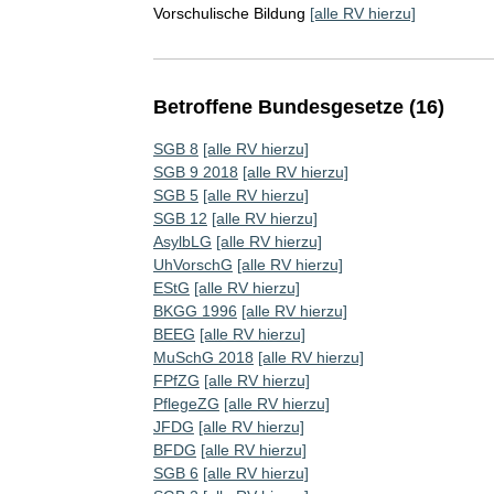
Vorschulische Bildung
[alle RV hierzu]
Betroffene Bundesgesetze (16)
SGB 8
[alle RV hierzu]
SGB 9 2018
[alle RV hierzu]
SGB 5
[alle RV hierzu]
SGB 12
[alle RV hierzu]
AsylbLG
[alle RV hierzu]
UhVorschG
[alle RV hierzu]
EStG
[alle RV hierzu]
BKGG 1996
[alle RV hierzu]
BEEG
[alle RV hierzu]
MuSchG 2018
[alle RV hierzu]
FPfZG
[alle RV hierzu]
PflegeZG
[alle RV hierzu]
JFDG
[alle RV hierzu]
BFDG
[alle RV hierzu]
SGB 6
[alle RV hierzu]