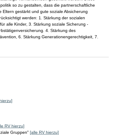
litik so zu gestalten, dass die partnerschaftliche
te Eltern gestärkt und gute soziale Absicherung
erücksichtigt werden: 1. Stärkung der sozialen
für alle Kinder, 3. Stärkung soziale Sicherung -
rbstätigenversicherung. 4. Stärkung des
vention, 6. Stärkung Generationengerechtigkeit, 7.
hierzu]
lle RV hierzu]
oziale Gruppen"
[alle RV hierzu]