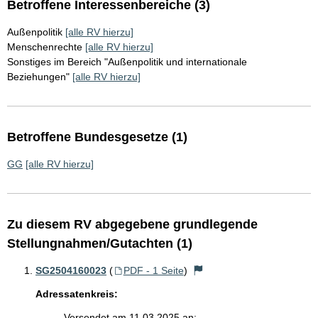
Betroffene Interessenbereiche (3)
Außenpolitik
[alle RV hierzu]
Menschenrechte
[alle RV hierzu]
Sonstiges im Bereich "Außenpolitik und internationale
Beziehungen"
[alle RV hierzu]
Betroffene Bundesgesetze (1)
GG
[alle RV hierzu]
Zu diesem RV abgegebene grundlegende
Stellungnahmen/Gutachten (1)
SG2504160023
(
PDF - 1 Seite
)
Adressatenkreis:
Versendet am 11.03.2025 an: