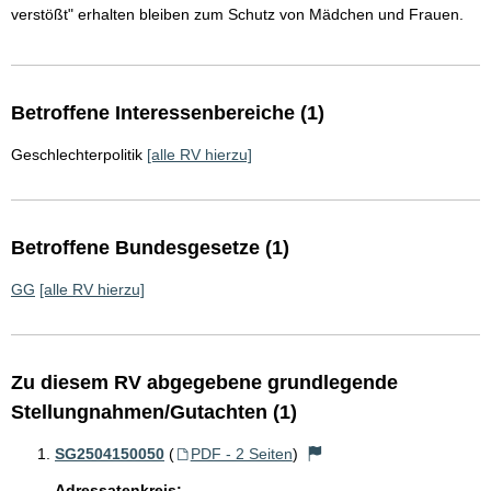
verstößt" erhalten bleiben zum Schutz von Mädchen und Frauen.
Betroffene Interessenbereiche (1)
Geschlechterpolitik
[alle RV hierzu]
Betroffene Bundesgesetze (1)
GG
[alle RV hierzu]
Zu diesem RV abgegebene grundlegende
Stellungnahmen/Gutachten (1)
SG2504150050
(
PDF - 2 Seiten
)
Adressatenkreis: