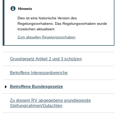
Hinweis
Dies ist eine historische Version des
Regelungsvorhabens. Das Regelungsvorhaben wurde
inzwischen aktualisiert.
Zum aktuellen Regelungsvorhaben
Navigation
Grundgesetz Artikel 2 und 3 schützen
für
Betroffene Interessenbereiche
den
Betroffene Bundesgesetze
Seiteninhalt
Zu diesem RV abgegebene grundlegende
Stellungnahmen/Gutachten