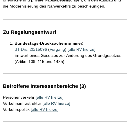
öffentliche und private Kapitalbeteiligungen, um den Ausbau und
die Modernisierung des Nahverkehrs zu beschleunigen.
Zu Regelungsentwurf
Bundestags-Drucksachennummer:
BT-Drs. 20/15096
(
Vorgang
)
[alle RV hierzu]
Entwurf eines Gesetzes zur Änderung des Grundgesetzes
(Artikel 109, 115 und 143h)
Betroffene Interessenbereiche (3)
Personenverkehr
[alle RV hierzu]
Verkehrsinfrastruktur
[alle RV hierzu]
Verkehrspolitik
[alle RV hierzu]