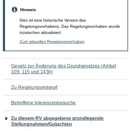
Hinweis
Dies ist eine historische Version des
Regelungsvorhabens. Das Regelungsvorhaben wurde
inzwischen aktualisiert.
Zum aktuellen Regelungsvorhaben
Navigation
Gesetz zur Änderung des Grundgesetzes (Artikel
109, 115 und 143h)
für
den
Zu Regelungsentwurf
Seiteninhalt
Betroffene Interessenbereiche
Zu diesem RV abgegebene grundlegende
Stellungnahmen/Gutachten