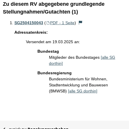
Zu diesem RV abgegebene grundlegende
Stellungnahmen/Gutachten (1)
SG2504150043
(
PDF - 1 Seite
)
Adressatenkreis:
Versendet am 19.03.2025 an:
Bundestag
Mitglieder des Bundestages
[alle SG
dorthin]
Bundesregierung
Bundesministerium für Wohnen,
Stadtentwicklung und Bauwesen
(BMWSB)
[alle SG dorthin]
Sie