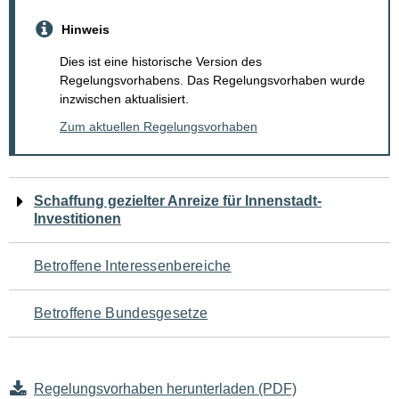
Hinweis
Dies ist eine historische Version des
Regelungsvorhabens. Das Regelungsvorhaben wurde
inzwischen aktualisiert.
Zum aktuellen Regelungsvorhaben
Navigation
Schaffung gezielter Anreize für Innenstadt-
Investitionen
für
den
Betroffene Interessenbereiche
Seiteninhalt
Betroffene Bundesgesetze
Regelungsvorhaben herunterladen (PDF)