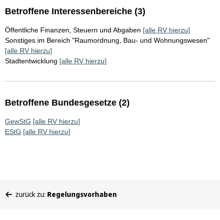
Betroffene Interessenbereiche (3)
Öffentliche Finanzen, Steuern und Abgaben
[alle RV hierzu]
Sonstiges im Bereich "Raumordnung, Bau- und Wohnungswesen"
[alle RV hierzu]
Stadtentwicklung
[alle RV hierzu]
Betroffene Bundesgesetze (2)
GewStG
[alle RV hierzu]
EStG
[alle RV hierzu]
Sie
zurück zu:
Regelungsvorhaben
befinden
sich