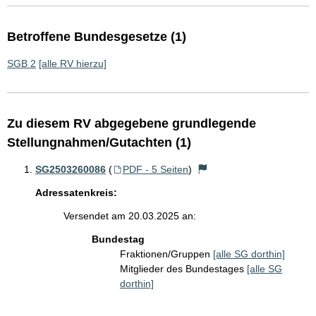
Betroffene Bundesgesetze (1)
SGB 2
[alle RV hierzu]
Zu diesem RV abgegebene grundlegende
Stellungnahmen/Gutachten (1)
SG2503260086
(
PDF - 5 Seiten
)
Adressatenkreis:
Versendet am 20.03.2025 an:
Bundestag
Fraktionen/Gruppen
[alle SG dorthin]
Mitglieder des Bundestages
[alle SG
dorthin]