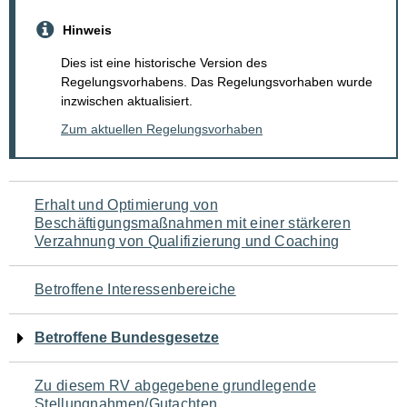
Hinweis
Dies ist eine historische Version des
Regelungsvorhabens. Das Regelungsvorhaben wurde
inzwischen aktualisiert.
Zum aktuellen Regelungsvorhaben
Navigation
Erhalt und Optimierung von
Beschäftigungsmaßnahmen mit einer stärkeren
für
Verzahnung von Qualifizierung und Coaching
den
Betroffene Interessenbereiche
Seiteninhalt
Betroffene Bundesgesetze
Zu diesem RV abgegebene grundlegende
Stellungnahmen/Gutachten