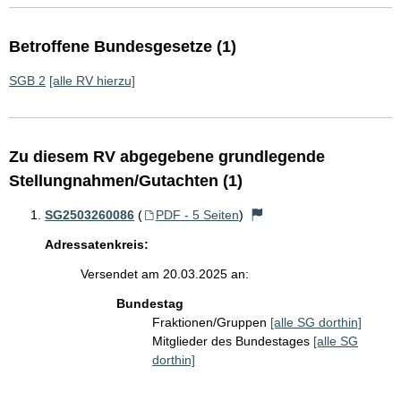
Betroffene Bundesgesetze (1)
SGB 2
[alle RV hierzu]
Zu diesem RV abgegebene grundlegende
Stellungnahmen/Gutachten (1)
SG2503260086
(
PDF - 5 Seiten
)
Adressatenkreis:
Versendet am 20.03.2025 an:
Bundestag
Fraktionen/Gruppen
[alle SG dorthin]
Mitglieder des Bundestages
[alle SG
dorthin]