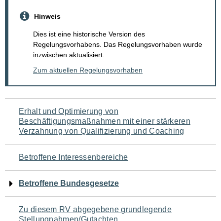
Hinweis
Dies ist eine historische Version des
Regelungsvorhabens. Das Regelungsvorhaben wurde
inzwischen aktualisiert.
Zum aktuellen Regelungsvorhaben
Navigation
Erhalt und Optimierung von
Beschäftigungsmaßnahmen mit einer stärkeren
für
Verzahnung von Qualifizierung und Coaching
den
Betroffene Interessenbereiche
Seiteninhalt
Betroffene Bundesgesetze
Zu diesem RV abgegebene grundlegende
Stellungnahmen/Gutachten