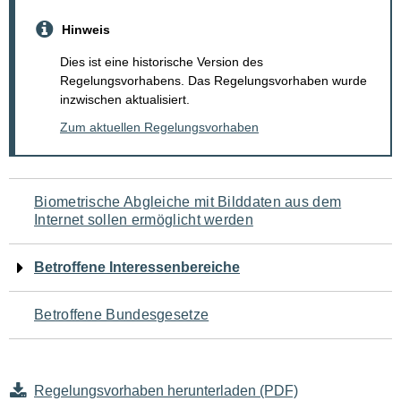
Hinweis
Dies ist eine historische Version des
Regelungsvorhabens. Das Regelungsvorhaben wurde
inzwischen aktualisiert.
Zum aktuellen Regelungsvorhaben
Navigation
Biometrische Abgleiche mit Bilddaten aus dem
Internet sollen ermöglicht werden
für
den
Betroffene Interessenbereiche
Seiteninhalt
Betroffene Bundesgesetze
Regelungsvorhaben herunterladen (PDF)