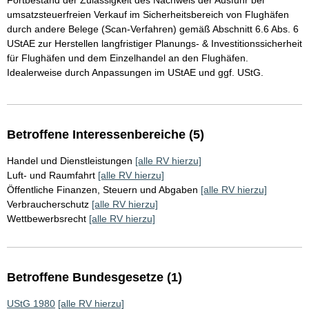
Fortbestand der Zulässigkeit des Nachweis der Ausfuhr bei
umsatzsteuerfreien Verkauf im Sicherheitsbereich von Flughäfen
durch andere Belege (Scan-Verfahren) gemäß Abschnitt 6.6 Abs. 6
UStAE zur Herstellen langfristiger Planungs- & Investitionssicherheit
für Flughäfen und dem Einzelhandel an den Flughäfen.
Idealerweise durch Anpassungen im UStAE und ggf. UStG.
Betroffene Interessenbereiche (5)
Handel und Dienstleistungen
[alle RV hierzu]
Luft- und Raumfahrt
[alle RV hierzu]
Öffentliche Finanzen, Steuern und Abgaben
[alle RV hierzu]
Verbraucherschutz
[alle RV hierzu]
Wettbewerbsrecht
[alle RV hierzu]
Betroffene Bundesgesetze (1)
UStG 1980
[alle RV hierzu]