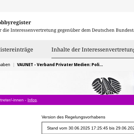
obbyregister
r die Interessenvertretung gegenüber dem
Deutschen Bundest
istereinträge
Inhalte der Interessenvertretun
haben
VAUNET - Verband Privater Medien: Politische Prioritäten 2025-2029
treter/-innen -
Infos
.
Version des Regelungsvorhabens