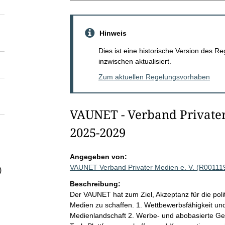
Hinweis
Dies ist eine historische Version des
inzwischen aktualisiert.
Zum aktuellen Regelungsvorhaben
VAUNET - Verband Privater 
2025-2029
Angegeben von:
VAUNET Verband Privater Medien e. V. (R00111
)
Beschreibung:
Der VAUNET hat zum Ziel, Akzeptanz für die polit
Medien zu schaffen. 1. Wettbewerbsfähigkeit und R
Medienlandschaft 2. Werbe- und abobasierte Ges