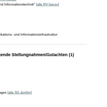
d Informationstechnik"
[alle RV hierzu]
]
tions- und Informationsinfrastruktur
ende Stellungnahmen/Gutachten (1)
tages
[alle SG dorthin]