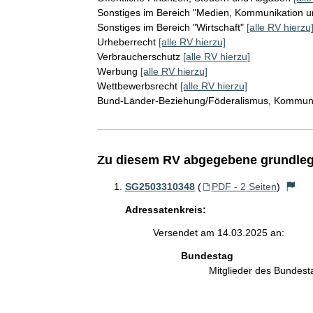
Sonstiges im Bereich "Medien, Kommunikation un
Sonstiges im Bereich "Wirtschaft"
[alle RV hierzu
Urheberrecht
[alle RV hierzu]
Verbraucherschutz
[alle RV hierzu]
Werbung
[alle RV hierzu]
Wettbewerbsrecht
[alle RV hierzu]
Bund-Länder-Beziehung/Föderalismus, Kommunika
Zu diesem RV abgegebene grundleg
SG2503310348
(
PDF - 2 Seiten
)
Adressatenkreis:
Versendet am 14.03.2025 an:
Bundestag
Mitglieder des Bundes