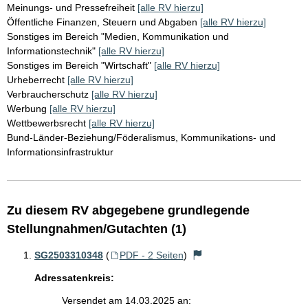
Meinungs- und Pressefreiheit
[alle RV hierzu]
Öffentliche Finanzen, Steuern und Abgaben
[alle RV hierzu]
Sonstiges im Bereich "Medien, Kommunikation und
Informationstechnik"
[alle RV hierzu]
Sonstiges im Bereich "Wirtschaft"
[alle RV hierzu]
Urheberrecht
[alle RV hierzu]
Verbraucherschutz
[alle RV hierzu]
Werbung
[alle RV hierzu]
Wettbewerbsrecht
[alle RV hierzu]
Bund-Länder-Beziehung/Föderalismus, Kommunikations- und
Informationsinfrastruktur
Zu diesem RV abgegebene grundlegende
Stellungnahmen/Gutachten (1)
SG2503310348
(
PDF - 2 Seiten
)
Adressatenkreis:
Versendet am 14.03.2025 an: