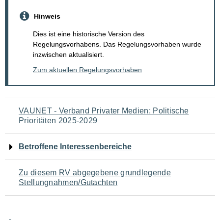
Hinweis
Dies ist eine historische Version des
Regelungsvorhabens. Das Regelungsvorhaben wurde
inzwischen aktualisiert.
Zum aktuellen Regelungsvorhaben
Navigation
VAUNET - Verband Privater Medien: Politische
Prioritäten 2025-2029
für
den
Betroffene Interessenbereiche
Seiteninhalt
Zu diesem RV abgegebene grundlegende
Stellungnahmen/Gutachten