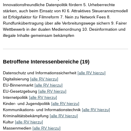
Innovationsfreundliche Datenpolitik fördern 5. Urheberrechte
stärken, auch beim Einsatz von KI 6. Attraktives Steueranreizmodell
ist Erfolgsfaktor für Filmreform 7. Nein zu Network Fees 8.
Rundfunkübertragung über alle Verbreitungswege sichern 9. Fairer
Wettbewerb in der dualen Medienordnung 10. Desinformation und
illegale Inhalte gemeinsam bekämpfen
Betroffene Interessenbereiche (19)
Datenschutz und Informationssicherheit
[alle RV hierzu]
Digitalisierung
[alle RV hierzu]
EU-Binnenmarkt
[alle RV hierzu]
EU-Gesetzgebung
[alle RV hierzu]
Internetpolitik
[alle RV hierzu]
Kinder- und Jugendpolitik
[alle RV hierzu]
Kommunikations- und Informationstechnik
[alle RV hierzu]
Kriminalitätsbekämpfung
[alle RV hierzu]
Kultur
[alle RV hierzu]
Massenmedien
[alle RV hierzu]