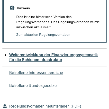
Hinweis
Dies ist eine historische Version des
Regelungsvorhabens. Das Regelungsvorhaben wurde
inzwischen aktualisiert.
Zum aktuellen Regelungsvorhaben
Navigation
Weiterentwicklung der Finanzierungssystematik
für die Schieneninfrastruktur
für
den
Betroffene Interessenbereiche
Seiteninhalt
Betroffene Bundesgesetze
Regelungsvorhaben herunterladen (PDF)