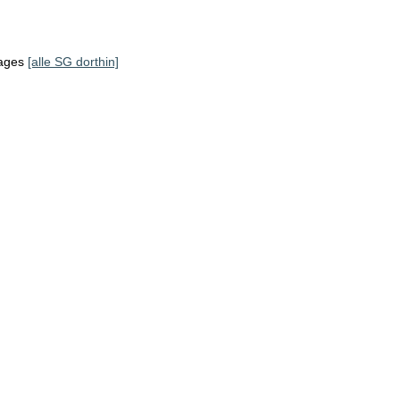
tages
[alle SG dorthin]