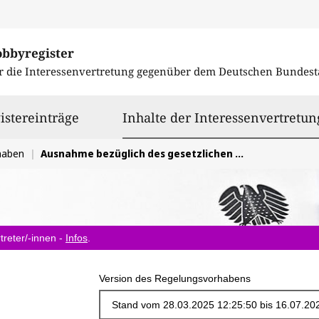
obbyregister
r die Interessenvertretung gegenüber dem
Deutschen Bundest
istereinträge
Inhalte der Interessenvertretun
haben
Ausnahme bezüglich des gesetzlichen Mindestlohns im Sektor Landwirtschaft und Weinbau
treter/-innen -
Infos
.
Version des Regelungsvorhabens