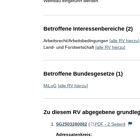
Weinbau eingeführt werden.
Betroffene Interessenbereiche (2)
Arbeitsrecht/Arbeitsbedingungen
[alle RV hierzu]
Land- und Forstwirtschaft
[alle RV hierzu]
Betroffene Bundesgesetze (1)
MiLoG
[alle RV hierzu]
Zu diesem RV abgegebene grundleg
SG2503280082
(
PDF - 2 Seiten
)
Adressatenkreis: