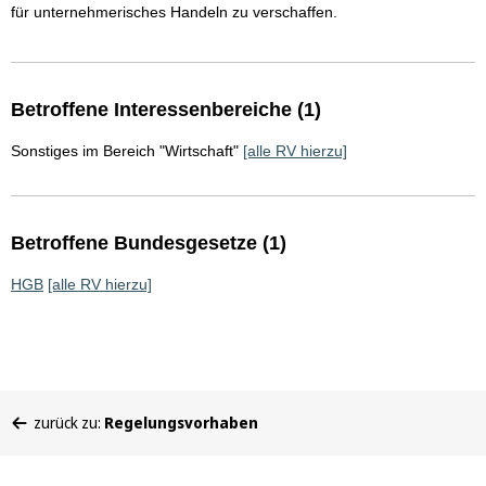
für unternehmerisches Handeln zu verschaffen.
Betroffene Interessenbereiche (1)
Sonstiges im Bereich "Wirtschaft"
[alle RV hierzu]
Betroffene Bundesgesetze (1)
HGB
[alle RV hierzu]
Sie
zurück zu:
Regelungsvorhaben
befinden
sich