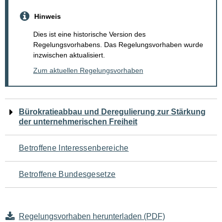
Hinweis
Dies ist eine historische Version des
Regelungsvorhabens. Das Regelungsvorhaben wurde
inzwischen aktualisiert.
Zum aktuellen Regelungsvorhaben
Navigation
Bürokratieabbau und Deregulierung zur Stärkung
der unternehmerischen Freiheit
für
den
Betroffene Interessenbereiche
Seiteninhalt
Betroffene Bundesgesetze
Regelungsvorhaben herunterladen (PDF)