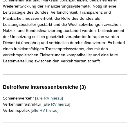
Schieneninfrastruktur wirksam voranzutreiben, bedarf es einer
Weiterentwicklung der Finanzierungssystematik. Nötig ist eine
Leitstrategie des Bundes, Verbindlichkeit, Transparenz und
Planbarkeit müssen erhöht, die Rolle des Bundes als
Leistungsbesteller gestärkt und die Wechselwirkungen zwischen
Nutzer- und Bundesfinanzierung austariert werden. Leitinstrument
der Umsetzung soll ein gesetzlich verankerter Infraplan werden.
Dieser ist überjährig und verbindlich durchzufinanzieren. Es bedarf
eines funktionsfähigen Trassenpreissystems, das mit den
verkehrspolitischen Zielsetzungen kompatibel ist und eine faire
Lastenverteilung zwischen den Verkehrsarten schafft.
Betroffene Interessenbereiche (3)
Schienenverkehr
[alle RV hierzu]
Verkehrsinfrastruktur
[alle RV hierzu]
Verkehrspolitik
[alle RV hierzu]