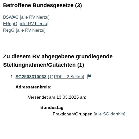
Betroffene Bundesgesetze (3)
BSWAG
[alle RV hierzu]
ERegG
[alle RV hierzu]
RegG
[alle RV hierzu]
Zu diesem RV abgegebene grundlegende
Stellungnahmen/Gutachten (1)
SG2503310063
(
PDF - 2 Seiten
)
Adressatenkreis:
Versendet am 13.03.2025 an:
Bundestag
Fraktionen/Gruppen
[alle SG dorthin]