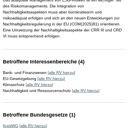
Das adäquate Management von ESG-Risiken ist ein wichtiger Teil
des Risikomanagements. Die Integration von
Nachhaltigkeitsaspekten muss aber bürokratiearm und
risikoadäquat erfolgen und sich an den neuen Entwicklungen zur
Nachhaltigkeitsregulierung in der EU (COM(2025)81) orientieren.
Eine Umsetzung der Nachhaltigkeitsaspekte der CRR III und CRD
VI muss entsprechend erfolgen.
Betroffene Interessenbereiche (4)
Bank- und Finanzwesen
[alle RV hierzu]
EU-Gesetzgebung
[alle RV hierzu]
Klimaschutz
[alle RV hierzu]
Nachhaltigkeit und Ressourcenschutz
[alle RV hierzu]
Betroffene Bundesgesetze (1)
KredWG
[alle RV hierzu]