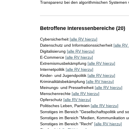
Transparenz bei den algorithmischen Systemen v
Betroffene Interessenbereiche (20)
Cybersicherheit
[alle RV hierzu]
Datenschutz und Informationssicherheit
[alle RV 
Digitalisierung
[alle RV hierzu]
E-Commerce
[alle RV hierzu]
Extremismusbekämpfung
[alle RV hierzu]
Internetpolitik
[alle RV hierzu]
Kinder- und Jugendpolitik
[alle RV hierzu]
Kriminalitätsbekämpfung
[alle RV hierzu]
Meinungs- und Pressefreiheit
[alle RV hierzu]
Menschenrechte
[alle RV hierzu]
Opferschutz
[alle RV hierzu]
Politisches Leben, Parteien
[alle RV hierzu]
Sonstiges im Bereich "Gesellschaftspolitik und s
Sonstiges im Bereich "Medien, Kommunikation un
Sonstiges im Bereich "Recht"
[alle RV hierzu]