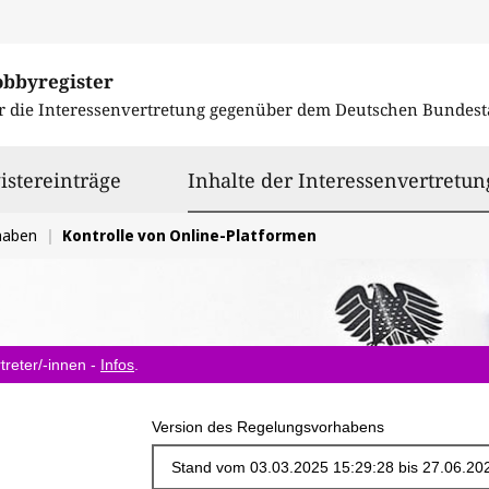
obbyregister
r die Interessenvertretung gegenüber dem
Deutschen Bundest
istereinträge
Inhalte der Interessenvertretun
haben
Kontrolle von Online-Platformen
treter/-innen -
Infos
.
Version des Regelungsvorhabens