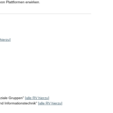
on Plattformen erwirken.
hierzu]
oziale Gruppen"
[alle RV hierzu]
d Informationstechnik"
[alle RV hierzu]