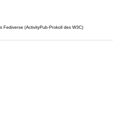
s Fediverse (ActivityPub-Prokoll des W3C)