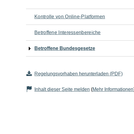
Navigation
Kontrolle von Online-Platformen
für
Betroffene Interessenbereiche
den
Betroffene Bundesgesetze
Seiteninhalt
Regelungsvorhaben herunterladen (PDF)
Inhalt dieser Seite melden
(
Mehr Informationen