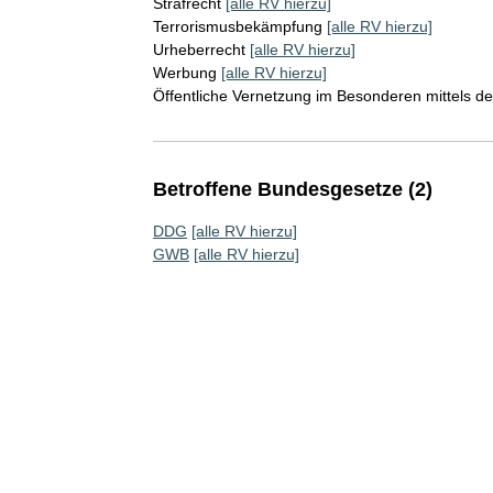
Strafrecht
[alle RV hierzu]
Terrorismusbekämpfung
[alle RV hierzu]
Urheberrecht
[alle RV hierzu]
Werbung
[alle RV hierzu]
Öffentliche Vernetzung im Besonderen mittels de
Betroffene Bundesgesetze (2)
DDG
[alle RV hierzu]
GWB
[alle RV hierzu]