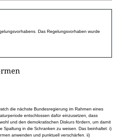
 Regelungsvorhabens. Das Regelungsvorhaben wurde
formen
anwatch die nächste Bundesregierung im Rahmen eines
laturperiode entschlossen dafür einzusetzen, dass
nwohl und den demokratischen Diskurs fördern, um damit
 Spaltung in die Schranken zu weisen. Das beinhaltet: i)
formen anwenden und punktuell verschärfen. ii)