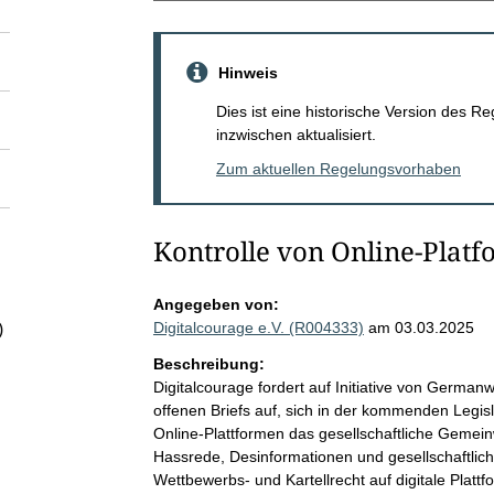
Hinweis
Dies ist eine historische Version des
inzwischen aktualisiert.
Zum aktuellen Regelungsvorhaben
Kontrolle von Online-Plat
Angegeben von:
Digitalcourage e.V. (R004333)
am 03.03.2025
)
Beschreibung:
Digitalcourage fordert auf Initiative von Germ
offenen Briefs auf, sich in der kommenden Legis
Online-Plattformen das gesellschaftliche Gemei
Hassrede, Desinformationen und gesellschaftliche
Wettbewerbs- und Kartellrecht auf digitale Platt