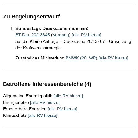
Zu Regelungsentwurf
Bundestags-Drucksachennummer:
BT-Drs. 20/13645
(
Vorgang
)
[alle RV hierzu]
auf die Kleine Anfrage - Drucksache 20/13467 - Umsetzung
der Kraftwerksstrategie
Zuständiges Ministerium:
BMWK (20. WP)
[alle RV hierzu]
Betroffene Interessenbereiche (4)
Allgemeine Energiepolitik
[alle RV hierzu]
Energienetze
[alle RV hierzu]
Erneuerbare Energien
[alle RV hierzu]
Klimaschutz
[alle RV hierzu]