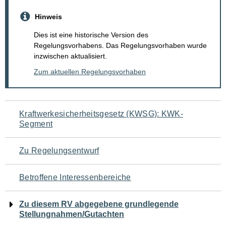
Hinweis
Dies ist eine historische Version des
Regelungsvorhabens. Das Regelungsvorhaben wurde
inzwischen aktualisiert.
Zum aktuellen Regelungsvorhaben
Navigation
Kraftwerkesicherheitsgesetz (KWSG): KWK-
Segment
für
den
Zu Regelungsentwurf
Seiteninhalt
Betroffene Interessenbereiche
Zu diesem RV abgegebene grundlegende
Stellungnahmen/Gutachten