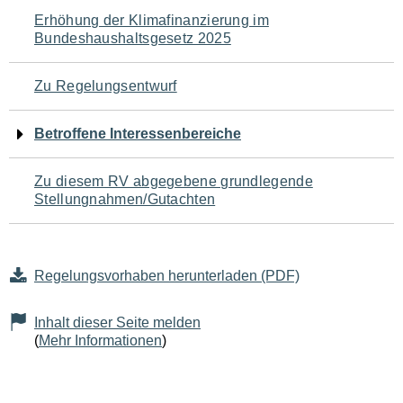
Navigation
Erhöhung der Klimafinanzierung im
Bundeshaushaltsgesetz 2025
für
den
Zu Regelungsentwurf
Seiteninhalt
Betroffene Interessenbereiche
Zu diesem RV abgegebene grundlegende
Stellungnahmen/Gutachten
Regelungsvorhaben herunterladen (PDF)
Inhalt dieser Seite melden
(
Mehr Informationen
)