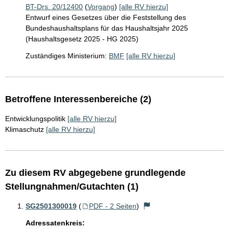
BT-Drs. 20/12400
(
Vorgang
)
[alle RV hierzu]
Entwurf eines Gesetzes über die Feststellung des
Bundeshaushaltsplans für das Haushaltsjahr 2025
(Haushaltsgesetz 2025 - HG 2025)
Zuständiges Ministerium:
BMF
[alle RV hierzu]
Betroffene Interessenbereiche (2)
Entwicklungspolitik
[alle RV hierzu]
Klimaschutz
[alle RV hierzu]
Zu diesem RV abgegebene grundlegende
Stellungnahmen/Gutachten (1)
SG2501300019
(
PDF - 2 Seiten
)
Adressatenkreis: