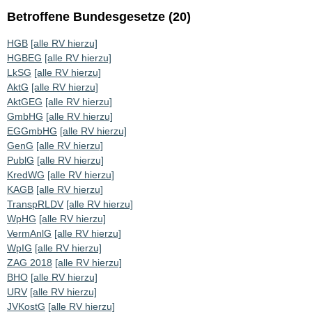
Betroffene Bundesgesetze (20)
HGB
[alle RV hierzu]
HGBEG
[alle RV hierzu]
LkSG
[alle RV hierzu]
AktG
[alle RV hierzu]
AktGEG
[alle RV hierzu]
GmbHG
[alle RV hierzu]
EGGmbHG
[alle RV hierzu]
GenG
[alle RV hierzu]
PublG
[alle RV hierzu]
KredWG
[alle RV hierzu]
KAGB
[alle RV hierzu]
TranspRLDV
[alle RV hierzu]
WpHG
[alle RV hierzu]
VermAnlG
[alle RV hierzu]
WpIG
[alle RV hierzu]
ZAG 2018
[alle RV hierzu]
BHO
[alle RV hierzu]
URV
[alle RV hierzu]
JVKostG
[alle RV hierzu]