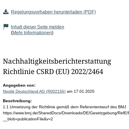
Regelungsvorhaben herunterladen (PDF)
Inhalt dieser Seite melden
(
Mehr Informationen
)
Nachhaltigkeitsberichterstattung
Richtlinie CSRD (EU) 2022/2464
Angegeben von:
Nestlé Deutschland AG (R002156)
am 17.01.2025
Beschreibung:
1:1 Umsetzung der Richtlinie gemäß dem Referententwurf des BMJ
https://www.bmj.de/SharedDocs/Downloads/DE/Gesetzgebung/Ref
__blob=publicationFile&v=2