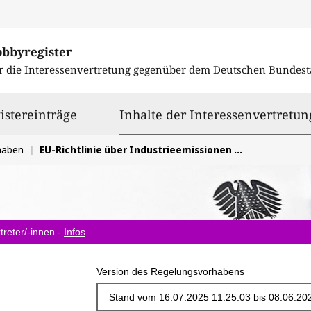
obbyregister
r die Interessenvertretung gegenüber dem
Deutschen Bundest
istereinträge
Inhalte der Interessenvertretun
haben
EU-Richtlinie über Industrieemissionen (IED)
treter/-innen -
Infos
.
Version des Regelungsvorhabens