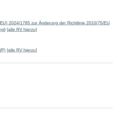
(EU) 2024/1785 zur Änderung der Richtlinie 2010/75/EU
ng
)
[alle RV hierzu]
WP)
[alle RV hierzu]