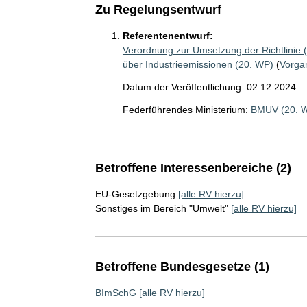
Zu Regelungsentwurf
Referentenentwurf:
Verordnung zur Umsetzung der Richtlinie 
über Industrieemissionen (20. WP)
(
Vorga
Datum der Veröffentlichung: 02.12.2024
Federführendes Ministerium:
BMUV (20. 
Betroffene Interessenbereiche (2)
EU-Gesetzgebung
[alle RV hierzu]
Sonstiges im Bereich "Umwelt"
[alle RV hierzu]
Betroffene Bundesgesetze (1)
BImSchG
[alle RV hierzu]