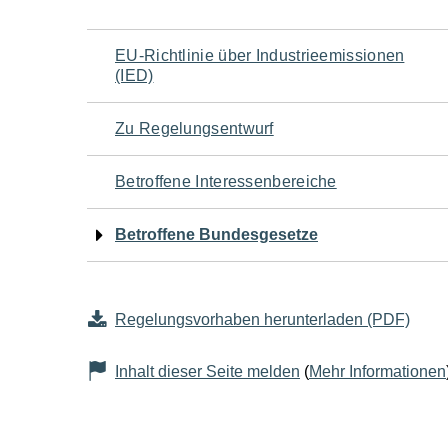
Navigation
EU-Richtlinie über Industrieemissionen
(IED)
für
Zu Regelungsentwurf
den
Betroffene Interessenbereiche
Seiteninhalt
Betroffene Bundesgesetze
Regelungsvorhaben herunterladen (PDF)
Inhalt dieser Seite melden
(
Mehr Informationen